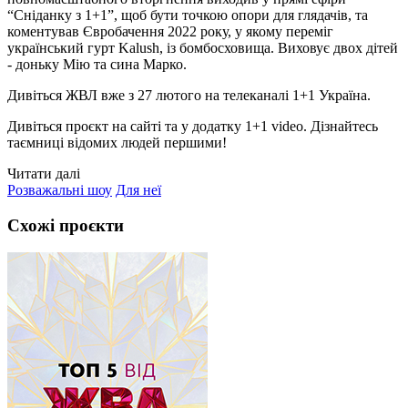
“Сніданку з 1+1”, щоб бути точкою опори для глядачів, та
коментував Євробачення 2022 року, у якому переміг
український гурт Kalush, із бомбосховища. Виховує двох дітей
- доньку Мію та сина Марко.
Дивіться ЖВЛ вже з 27 лютого на телеканалі 1+1 Україна.
Дивіться проєкт на сайті та у додатку 1+1 video. Дізнайтесь
таємниці відомих людей першими!
Читати далі
Розважальні шоу
Для неї
Схожі проєкти