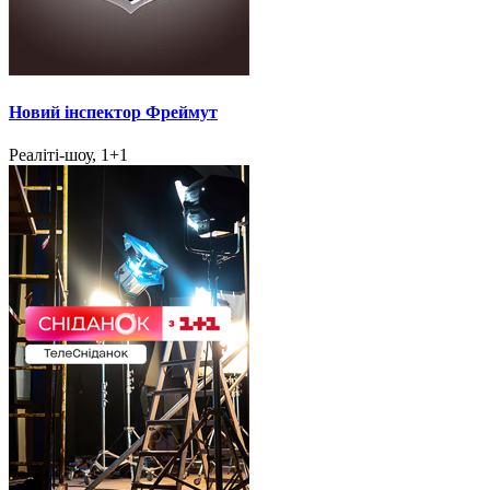
Новий інспектор Фреймут
Реаліті-шоу, 1+1