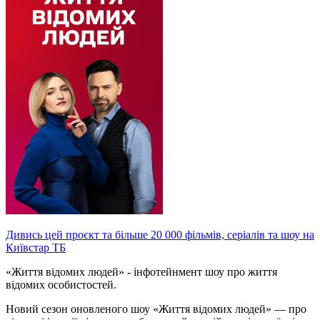
Дивись цей проєкт та більше 20 000 фільмів, серіалів та шоу на
Київстар ТБ
«Життя відомих людей» - інфотейнмент шоу про життя
відомих особистостей.
Новий сезон оновленого шоу «Життя відомих людей» — про