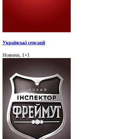
Українські сенсації
Новини, 1+1