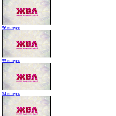
56 випуск
55 випуск
54 випуск