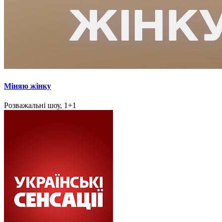
Міняю жінку
Розважальні шоу, 1+1