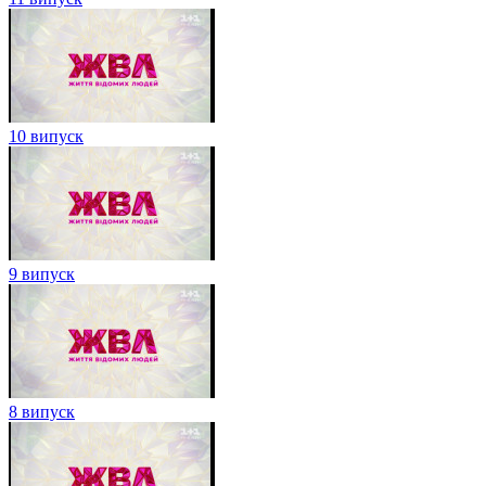
10 випуск
9 випуск
8 випуск