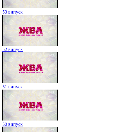
53 випуск
52 випуск
51 випуск
50 випуск