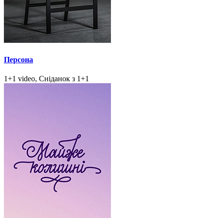
Персона
1+1 video, Сніданок з 1+1