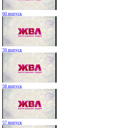
60 випуск
59 випуск
58 випуск
57 випуск