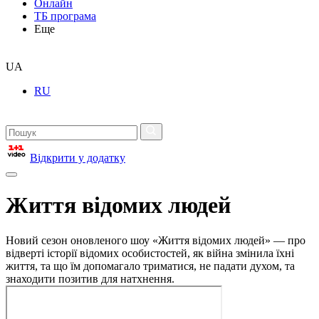
Онлайн
ТБ програма
Еще
UA
RU
Відкрити у додатку
Життя відомих людей
Новий сезон оновленого шоу «Життя відомих людей» — про
відверті історії відомих особистостей, як війна змінила їхні
життя, та що їм допомагало триматися, не падати духом, та
знаходити позитив для натхнення.