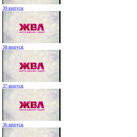
39 випуск
38 випуск
37 випуск
36 випуск