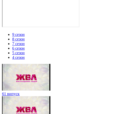
9 сезон
8 сезон
7 сезон
6 сезон
5 сезон
4 сезон
61 випуск