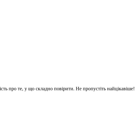
вість про те, у що складно повірити. Не пропустіть найцікавіше!