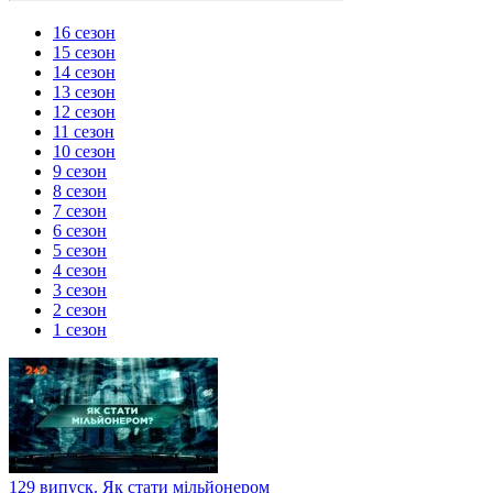
16 сезон
15 сезон
14 сезон
13 сезон
12 сезон
11 сезон
10 сезон
9 сезон
8 сезон
7 сезон
6 сезон
5 сезон
4 сезон
3 сезон
2 сезон
1 сезон
129 випуск. Як стати мільйонером