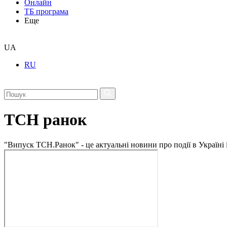
Онлайн
ТБ програма
Еще
UA
RU
ТСН ранок
"Випуск ТСН.Ранок" - це актуальні новини про події в Україні 