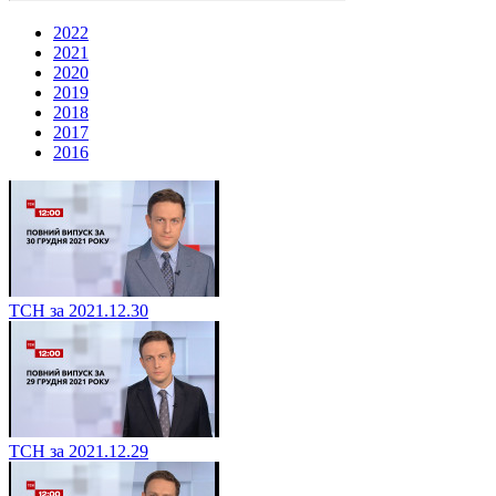
2022
2021
2020
2019
2018
2017
2016
ТСН за 2021.12.30
ТСН за 2021.12.29