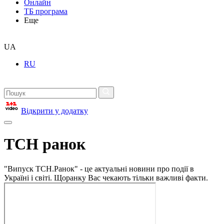
Онлайн
ТБ програма
Еще
UA
RU
Відкрити у додатку
ТСН ранок
"Випуск ТСН.Ранок" - це актуальні новини про події в
Україні і світі. Щоранку Вас чекають тільки важливі факти.