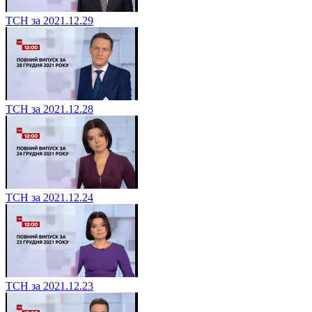
ТСН за 2021.12.29
ТСН за 2021.12.28
ТСН за 2021.12.24
ТСН за 2021.12.23