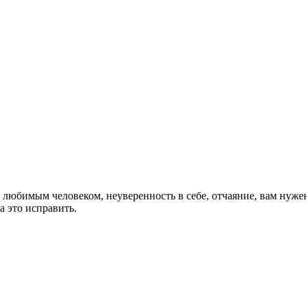
с любимым человеком, неуверенность в себе, отчаяние, вам нуже
 это исправить.