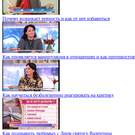
Почему возникает ревность и как от нее избавиться
Как проявляется манипуляция в отношениях и как противостоя
Как научиться безболезненно реагировать на критику
Как поздравить любимых с Днем святого Валентина