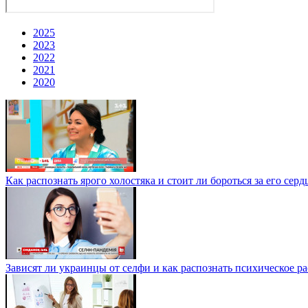
2025
2023
2022
2021
2020
Как распознать ярого холостяка и стоит ли бороться за его с
Зависят ли украинцы от селфи и как распознать психическое р