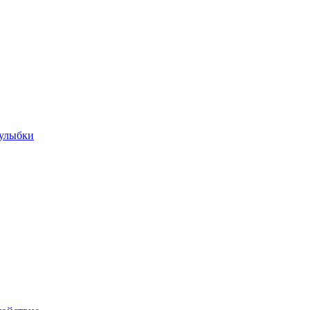
 улыбки