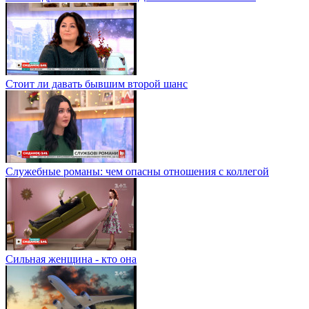
Стоит ли давать бывшим второй шанс
Служебные романы: чем опасны отношения с коллегой
Сильная женщина - кто она