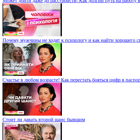
Может дойти даже до расстройств! Как долгий путь на работу 
Почему мужчины не ходят к психологу и как найти хорошего 
Счастье в любом возрасте! Как перестать бояться цифр в паспо
Стоит ли давать второй шанс бывшим