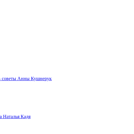
р - советы Анны Кушнерук
а Наталья Кадя