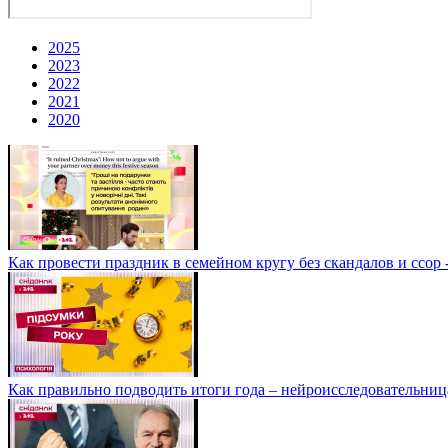
2025
2023
2022
2021
2020
Как провести праздник в семейном кругу без скандалов и ссо
Как правильно подводить итоги года – нейроисследовательниц