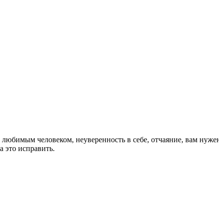
с любимым человеком, неуверенность в себе, отчаяние, вам нуже
 это исправить.