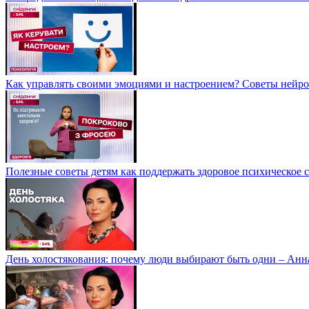
Как управлять своими эмоциями и настроением? Советы нейр
Полезные советы детям как поддержать здоровое психическое 
День холостякования: почему люди выбирают быть одни – Ан