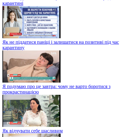
карантині
Як не піддатися паніці і залишатися на позитиві під час
карантину
Я подумаю про це завтра: чому не варто боротися з
прокрастинацією
Як відчувати себе щасливим