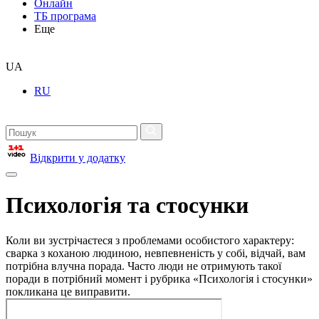
Онлайн
ТБ програма
Еще
UA
RU
Відкрити у додатку
Психологія та стосунки
Коли ви зустрічаєтеся з проблемами особистого характеру:
сварка з коханою людиною, невпевненість у собі, відчай, вам
потрібна влучна порада. Часто люди не отримують такої
поради в потрібний момент і рубрика «Психологія і стосунки»
покликана це виправити.