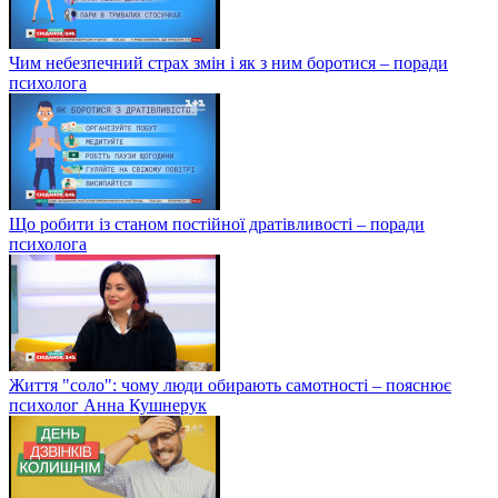
Чим небезпечний страх змін і як з ним боротися – поради
психолога
Що робити із станом постійної дратівливості – поради
психолога
Життя "соло": чому люди обирають самотності – пояснює
психолог Анна Кушнерук