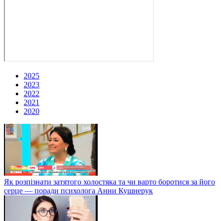
2025
2023
2022
2021
2020
Як розпізнати затятого холостяка та чи варто боротися за його
серце — поради психолога Анни Кушнерук