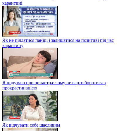
карантині
Як не піддатися паніці і залишатися на позитиві під час
карантину
Я подумаю про це завтра: чому не варто боротися з
прокрастинацією
Як відчувати себе щасливим