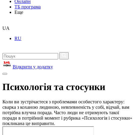
Онлайн
ТБ програма
Еще
UA
RU
Відкрити у додатку
Психологія та стосунки
Коли ви зустрічаєтеся з проблемами особистого характеру:
сварка з коханою людиною, невпевненість у собі, відчай, вам
потрібна влучна порада. Часто люди не отримують такої
поради в потрібний момент і рубрика «Психологія і стосунки»
покликана це виправити.