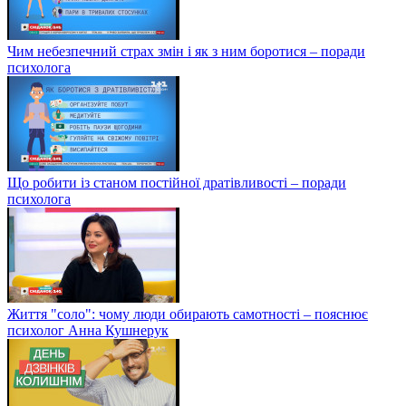
Чим небезпечний страх змін і як з ним боротися – поради
психолога
Що робити із станом постійної дратівливості – поради
психолога
Життя "соло": чому люди обирають самотності – пояснює
психолог Анна Кушнерук