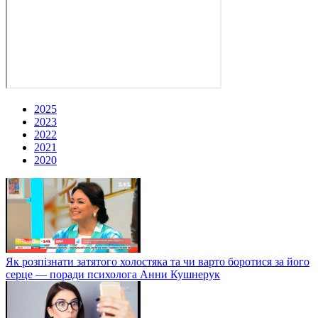
2025
2023
2022
2021
2020
Як розпізнати затятого холостяка та чи варто боротися за його
серце — поради психолога Анни Кушнерук