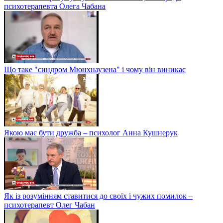
психотерапевта Олега Чабана
Що таке "синдром Мюнхнаузена" і чому він виникає
Якою має бути дружба – психолог Анна Кушнерук
Як із розумінням ставитися до своїх і чужих помилок –
психотерапевт Олег Чабан