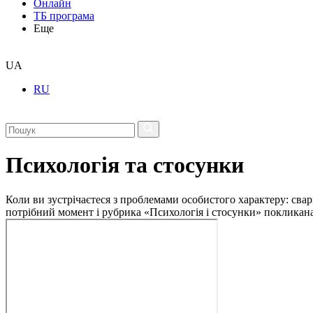
Онлайн
ТБ програма
Еще
UA
RU
Психологія та стосунки
Коли ви зустрічаєтеся з проблемами особистого характеру: свар
потрібний момент і рубрика «Психологія і стосунки» покликан