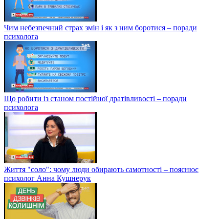
Чим небезпечний страх змін і як з ним боротися – поради
психолога
Що робити із станом постійної дратівливості – поради
психолога
Життя "соло": чому люди обирають самотності – пояснює
психолог Анна Кушнерук