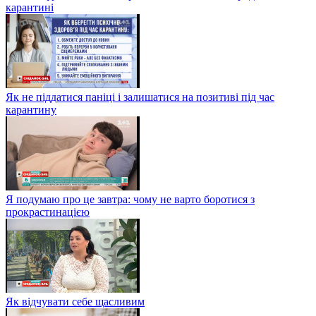
карантині
Як не піддатися паніці і залишатися на позитиві під час
карантину
Я подумаю про це завтра: чому не варто боротися з
прокрастинацією
Як відчувати себе щасливим