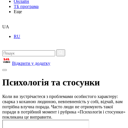
Онлайн
ТБ програма
Еще
UA
RU
Відкрити у додатку
Психологія та стосунки
Коли ви зустрічаєтеся з проблемами особистого характеру:
сварка з коханою людиною, невпевненість у собі, відчай, вам
потрібна влучна порада. Часто люди не отримують такої
поради в потрібний момент і рубрика «Психологія і стосунки»
покликана це виправити.