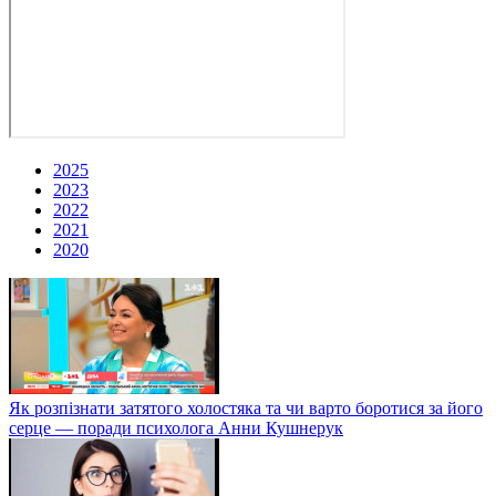
2025
2023
2022
2021
2020
Як розпізнати затятого холостяка та чи варто боротися за його
серце — поради психолога Анни Кушнерук