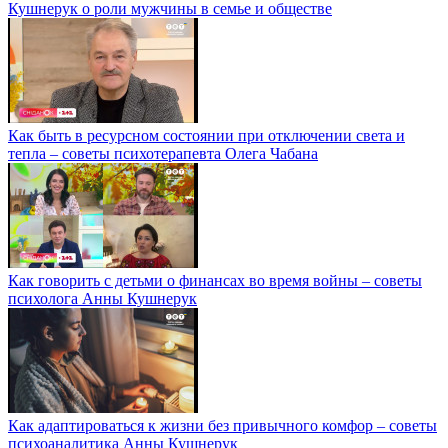
Кушнерук о роли мужчины в семье и обществе
Как быть в ресурсном состоянии при отключении света и
тепла – советы психотерапевта Олега Чабана
Как говорить с детьми о финансах во время войны – советы
психолога Анны Кушнерук
Как адаптироваться к жизни без привычного комфор – советы
психоаналитика Анны Кушнерук