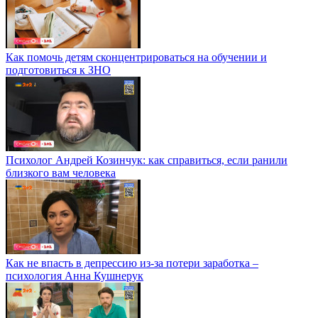
Как помочь детям сконцентрироваться на обучении и
подготовиться к ЗНО
Психолог Андрей Козинчук: как справиться, если ранили
близкого вам человека
Как не впасть в депрессию из-за потери заработка –
психология Анна Кушнерук