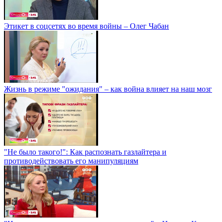
Этикет в соцсетях во время войны – Олег Чабан
Жизнь в режиме "ожидания" – как война влияет на наш мозг
"Не было такого!": Как распознать газлайтера и
противодействовать его манипуляциям