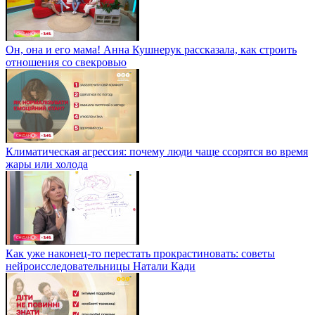
Он, она и его мама! Анна Кушнерук рассказала, как строить
отношения со свекровью
Климатическая агрессия: почему люди чаще ссорятся во время
жары или холода
Как уже наконец-то перестать прокрастиновать: советы
нейроисследовательницы Натали Кади