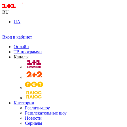
RU
UA
Вход в кабинет
Онлайн
ТВ программа
Каналы
Категории
Реалити-шоу
Развлекательные шоу
Новости
Сериалы