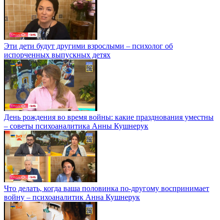
Эти дети будут другими взрослыми – психолог об
испорченных выпускных детях
День рождения во время войны: какие празднования уместны
– советы психоаналитика Анны Кушнерук
Что делать, когда ваша половинка по-другому воспринимает
войну – психоаналитик Анна Кушнерук