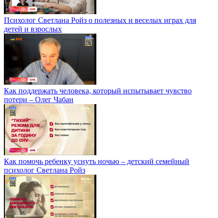
Психолог Светлана Ройз о полезных и веселых играх для
детей и взрослых
Как поддержать человека, который испытывает чувство
потери – Олег Чабан
Как помочь ребенку уснуть ночью – детский семейный
психолог Светлана Ройз