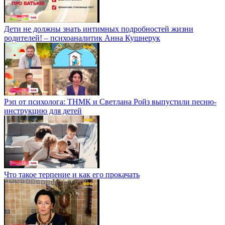
Дети не должны знать интимных подробностей жизни
родителей! – психоаналитик Анна Кушнерук
Рэп от психолога: ТНМК и Светлана Ройз выпустили песню-
инструкцию для детей
Что такое терпение и как его прокачать