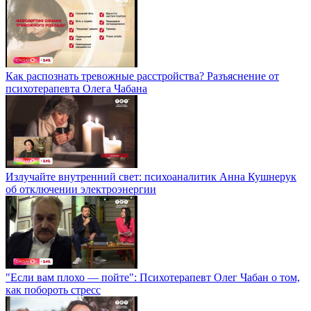
Как распознать тревожные расстройства? Разъяснение от
психотерапевта Олега Чабана
Излучайте внутренний свет: психоаналитик Анна Кушнерук
об отключении электроэнергии
"Если вам плохо — пойте": Психотерапевт Олег Чабан о том,
как побороть стресс