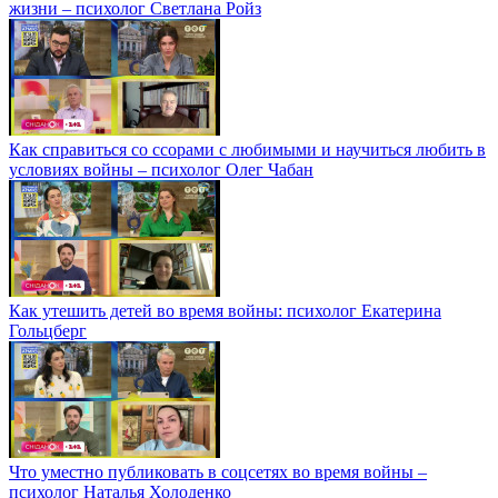
жизни – психолог Светлана Ройз
Как справиться со ссорами с любимыми и научиться любить в
условиях войны – психолог Олег Чабан
Как утешить детей во время войны: психолог Екатерина
Гольцберг
Что уместно публиковать в соцсетях во время войны –
психолог Наталья Холоденко