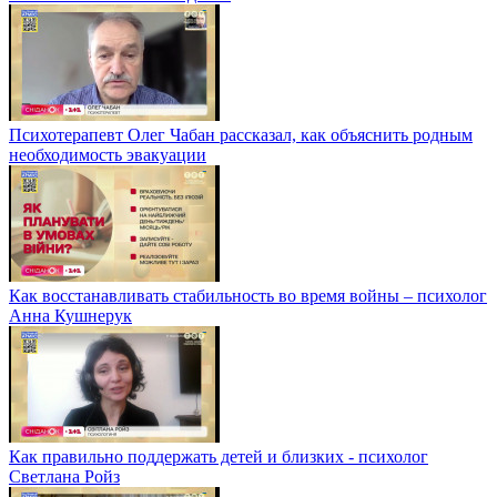
Психотерапевт Олег Чабан рассказал, как объяснить родным
необходимость эвакуации
Как восстанавливать стабильность во время войны – психолог
Анна Кушнерук
Как правильно поддержать детей и близких - психолог
Светлана Ройз