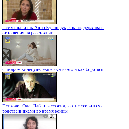
Психоаналитик Анна Кушнерук, как поддерживать
отношения на расстоянии
Синдром вины уцелевшего: что это и как бороться
Психолог Олег Чабан рассказал, как не ссориться с
родственниками во время войны