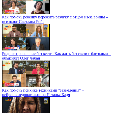
Как помочь ребенку пережить разлуку с отцом из-за войны –
психолог Светлана Ройз
Родные пропавшие без вести: Как жить без связи с близкими –
объясняет Олег Чабан
Как помочь психике техниками "заземления" –
нейроисследовательница Наталья Кадя