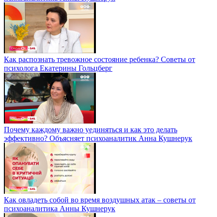
Как распознать тревожное состояние ребенка? Советы от
психолога Екатерины Гольцберг
Почему каждому важно уединяться и как это делать
эффективно? Объясняет психоаналитик Анна Кушнерук
Как овладеть собой во время воздушных атак – советы от
психоаналитика Анны Кушнерук