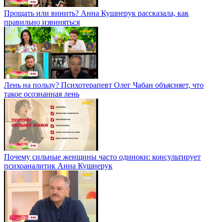
Прощать или винить? Анна Кушнерук рассказала, как
правильно извиняться
Лень на пользу? Психотерапевт Олег Чабан объясняет, что
такое осознанная лень
Почему сильные женщины часто одиноки: консультирует
психоаналитик Анна Кушнерук