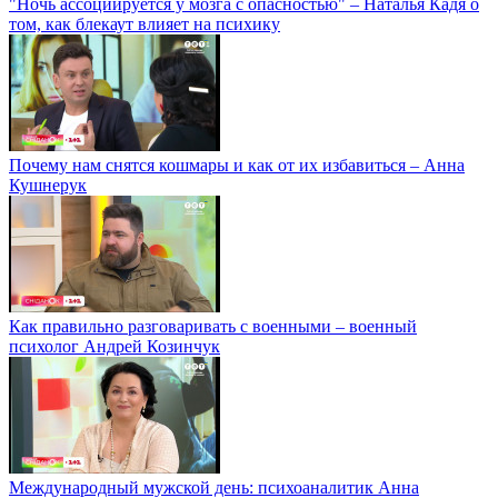
"Ночь ассоциируется у мозга с опасностью" – Наталья Кадя о
том, как блекаут влияет на психику
Почему нам снятся кошмары и как от их избавиться – Анна
Кушнерук
Как правильно разговаривать с военными – военный
психолог Андрей Козинчук
Международный мужской день: психоаналитик Анна