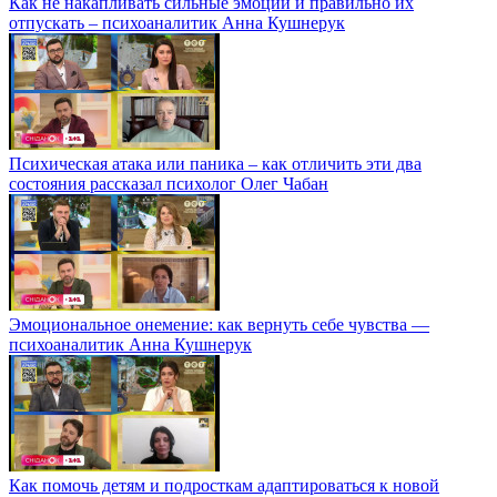
Как не накапливать сильные эмоции и правильно их
отпускать – психоаналитик Анна Кушнерук
Психическая атака или паника – как отличить эти два
состояния рассказал психолог Олег Чабан
Эмоциональное онемение: как вернуть себе чувства —
психоаналитик Анна Кушнерук
Как помочь детям и подросткам адаптироваться к новой