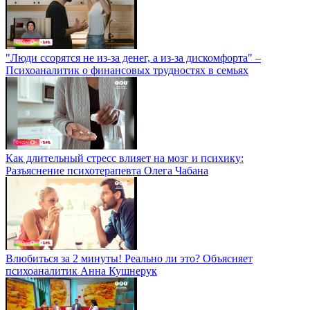
"Люди ссорятся не из-за денег, а из-за дискомфорта" –
Психоаналитик о финансовых трудностях в семьях
Как длительный стресс влияет на мозг и психику:
Разъяснение психотерапевта Олега Чабана
Влюбиться за 2 минуты! Реально ли это? Объясняет
психоаналитик Анна Кушнерук