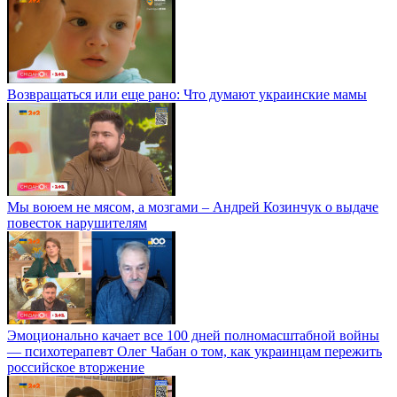
Возвращаться или еще рано: Что думают украинские мамы
Мы воюем не мясом, а мозгами – Андрей Козинчук о выдаче
повесток нарушителям
Эмоционально качает все 100 дней полномасштабной войны
— психотерапевт Олег Чабан о том, как украинцам пережить
российское вторжение