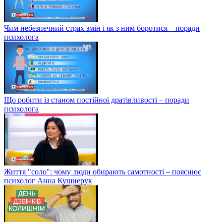
Чим небезпечний страх змін і як з ним боротися – поради
психолога
Що робити із станом постійної дратівливості – поради
психолога
Життя "соло": чому люди обирають самотності – пояснює
психолог Анна Кушнерук