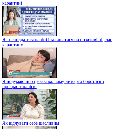
карантині
Як не піддатися паніці і залишатися на позитиві під час
карантину
Я подумаю про це завтра: чому не варто боротися з
прокрастинацією
Як відчувати себе щасливим