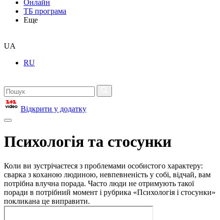
Онлайн
ТБ програма
Еще
UA
RU
Відкрити у додатку
Психологія та стосунки
Коли ви зустрічаєтеся з проблемами особистого характеру:
сварка з коханою людиною, невпевненість у собі, відчай, вам
потрібна влучна порада. Часто люди не отримують такої
поради в потрібний момент і рубрика «Психологія і стосунки»
покликана це виправити.