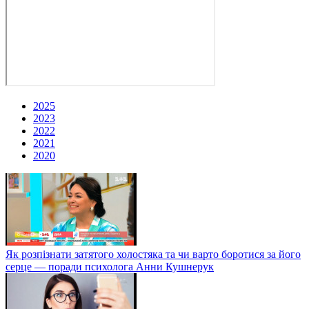
2025
2023
2022
2021
2020
Як розпізнати затятого холостяка та чи варто боротися за його
серце — поради психолога Анни Кушнерук