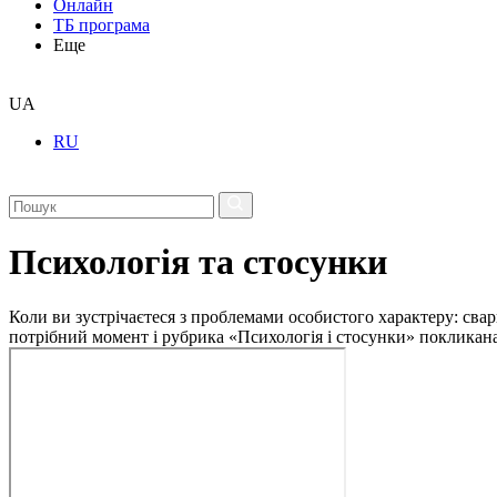
Онлайн
ТБ програма
Еще
UA
RU
Психологія та стосунки
Коли ви зустрічаєтеся з проблемами особистого характеру: свар
потрібний момент і рубрика «Психологія і стосунки» покликан