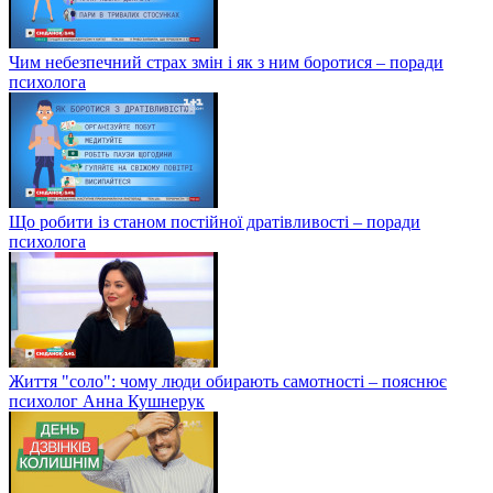
Чим небезпечний страх змін і як з ним боротися – поради
психолога
Що робити із станом постійної дратівливості – поради
психолога
Життя "соло": чому люди обирають самотності – пояснює
психолог Анна Кушнерук