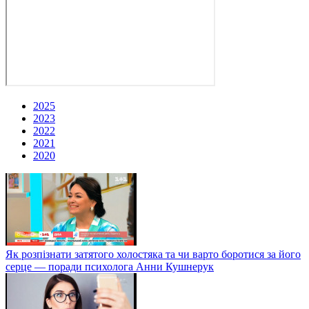
2025
2023
2022
2021
2020
Як розпізнати затятого холостяка та чи варто боротися за його
серце — поради психолога Анни Кушнерук