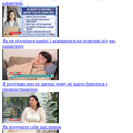
карантині
Як не піддатися паніці і залишатися на позитиві під час
карантину
Я подумаю про це завтра: чому не варто боротися з
прокрастинацією
Як відчувати себе щасливим