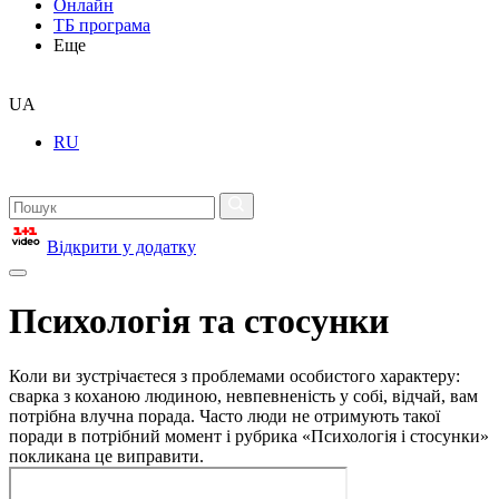
Онлайн
ТБ програма
Еще
UA
RU
Відкрити у додатку
Психологія та стосунки
Коли ви зустрічаєтеся з проблемами особистого характеру:
сварка з коханою людиною, невпевненість у собі, відчай, вам
потрібна влучна порада. Часто люди не отримують такої
поради в потрібний момент і рубрика «Психологія і стосунки»
покликана це виправити.