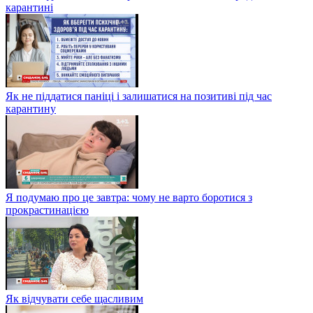
карантині
Як не піддатися паніці і залишатися на позитиві під час
карантину
Я подумаю про це завтра: чому не варто боротися з
прокрастинацією
Як відчувати себе щасливим