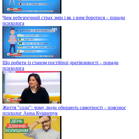
Чим небезпечний страх змін і як з ним боротися – поради
психолога
Що робити із станом постійної дратівливості – поради
психолога
Життя "соло": чому люди обирають самотності – пояснює
психолог Анна Кушнерук