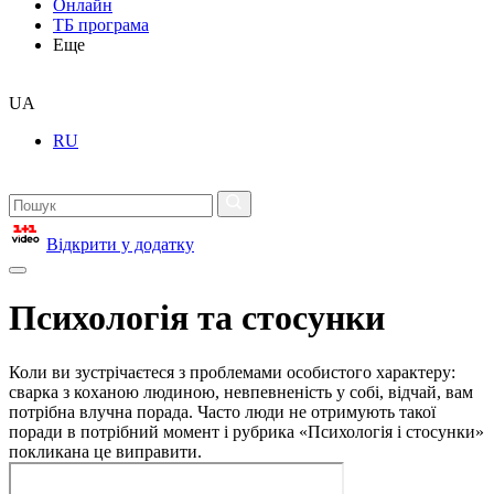
Онлайн
ТБ програма
Еще
UA
RU
Відкрити у додатку
Психологія та стосунки
Коли ви зустрічаєтеся з проблемами особистого характеру:
сварка з коханою людиною, невпевненість у собі, відчай, вам
потрібна влучна порада. Часто люди не отримують такої
поради в потрібний момент і рубрика «Психологія і стосунки»
покликана це виправити.