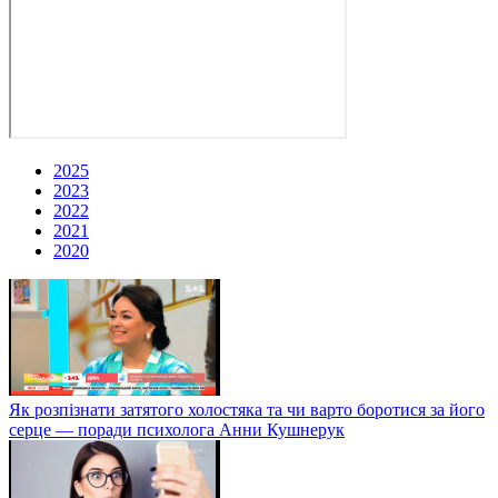
2025
2023
2022
2021
2020
Як розпізнати затятого холостяка та чи варто боротися за його
серце — поради психолога Анни Кушнерук