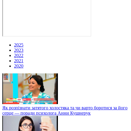
2025
2023
2022
2021
2020
Як розпізнати затятого холостяка та чи варто боротися за його
серце — поради психолога Анни Кушнерук