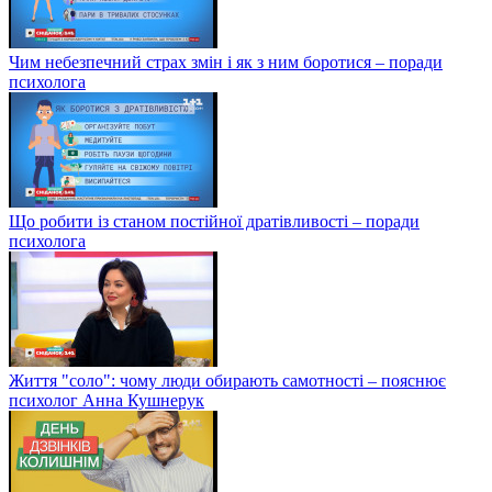
Чим небезпечний страх змін і як з ним боротися – поради
психолога
Що робити із станом постійної дратівливості – поради
психолога
Життя "соло": чому люди обирають самотності – пояснює
психолог Анна Кушнерук