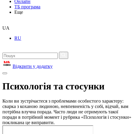
Онлайн
ТБ програма
Еще
UA
RU
Відкрити у додатку
Психологія та стосунки
Коли ви зустрічаєтеся з проблемами особистого характеру:
сварка з коханою людиною, невпевненість у собі, відчай, вам
потрібна влучна порада. Часто люди не отримують такої
поради в потрібний момент і рубрика «Психологія і стосунки»
покликана це виправити.