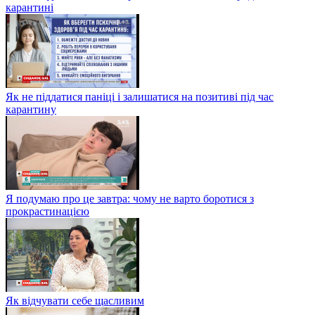
карантині
Як не піддатися паніці і залишатися на позитиві під час
карантину
Я подумаю про це завтра: чому не варто боротися з
прокрастинацією
Як відчувати себе щасливим