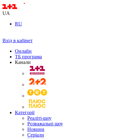
UA
RU
Вхід в кабінет
Онлайн
ТБ програма
Канали
Категорії
Реаліті-шоу
Розважальні шоу
Новини
Серіали