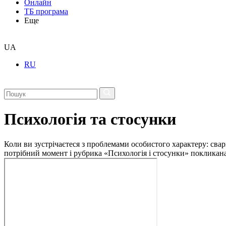
Онлайн
ТБ програма
Еще
UA
RU
Психологія та стосунки
Коли ви зустрічаєтеся з проблемами особистого характеру: свар
потрібний момент і рубрика «Психологія і стосунки» покликан