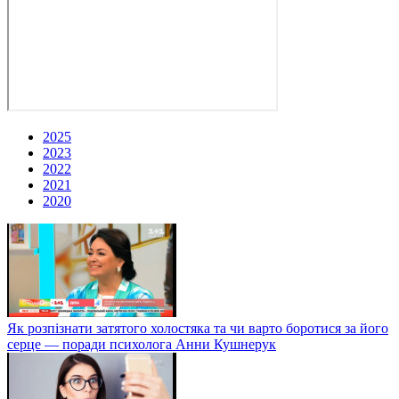
2025
2023
2022
2021
2020
Як розпізнати затятого холостяка та чи варто боротися за його
серце — поради психолога Анни Кушнерук