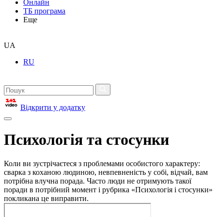
Онлайн
ТБ програма
Еще
UA
RU
Відкрити у додатку
Психологія та стосунки
Коли ви зустрічаєтеся з проблемами особистого характеру:
сварка з коханою людиною, невпевненість у собі, відчай, вам
потрібна влучна порада. Часто люди не отримують такої
поради в потрібний момент і рубрика «Психологія і стосунки»
покликана це виправити.