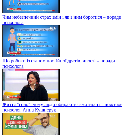
Чим небезпечний страх змін і як з ним боротися – поради
психолога
Що робити із станом постійної дратівливості – поради
психолога
Життя "соло": чому люди обирають самотності – пояснює
психолог Анна Кушнерук