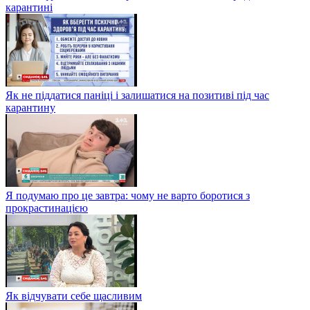
карантині
Як не піддатися паніці і залишатися на позитиві під час
карантину
Я подумаю про це завтра: чому не варто боротися з
прокрастинацією
Як відчувати себе щасливим