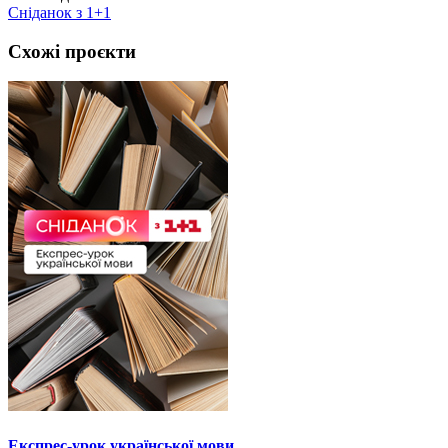
Сніданок з 1+1
Схожі проєкти
Експрес-урок української мови