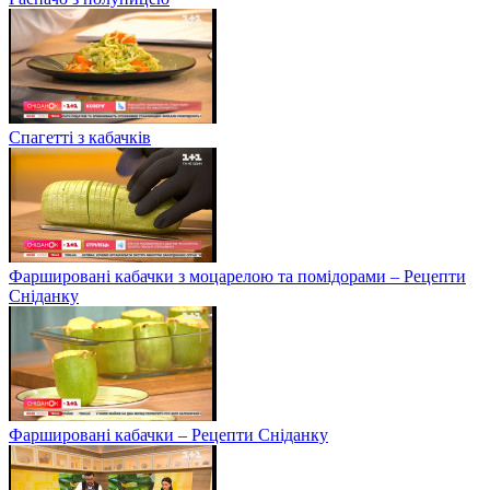
Спагетті з кабачків
Фаршировані кабачки з моцарелою та помідорами – Рецепти
Сніданку
Фаршировані кабачки – Рецепти Сніданку