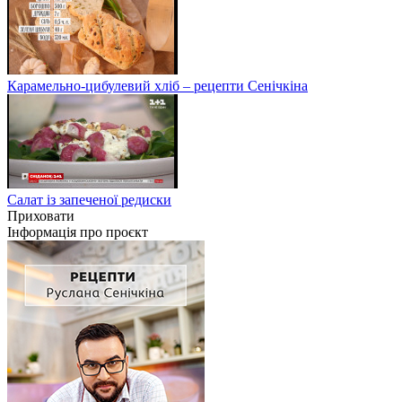
Карамельно-цибулевий хліб – рецепти Сенічкіна
Салат із запеченої редиски
Приховати
Інформація про проєкт