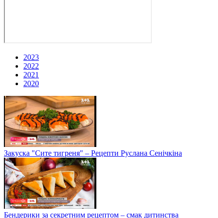
2023
2022
2021
2020
Закуска "Сите тигреня" – Рецепти Руслана Сенічкіна
Бендерики за секретним рецептом – смак дитинства