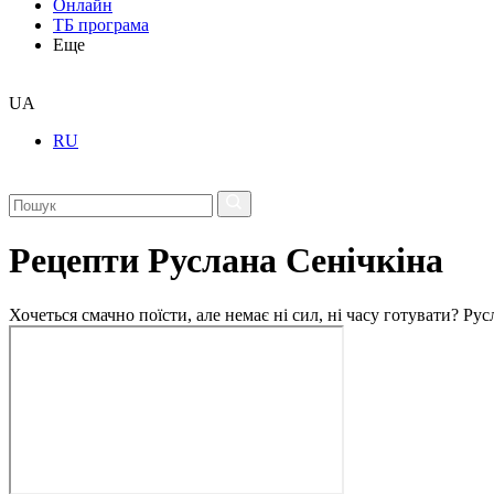
Онлайн
ТБ програма
Еще
UA
RU
Рецепти Руслана Сенічкіна
Хочеться смачно поїсти, але немає ні сил, ні часу готувати? Р