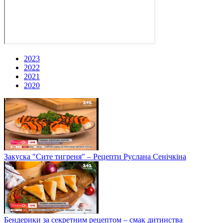
2023
2022
2021
2020
Закуска "Сите тигреня" – Рецепти Руслана Сенічкіна
Бендерики за секретним рецептом – смак дитинства