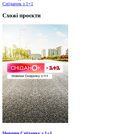
Сніданок з 1+1
Схожі проєкти
Новини Сніданку з 1+1