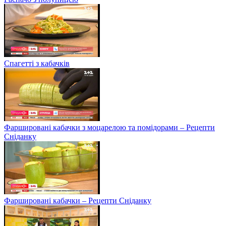
Спагетті з кабачків
Фаршировані кабачки з моцарелою та помідорами – Рецепти
Сніданку
Фаршировані кабачки – Рецепти Сніданку