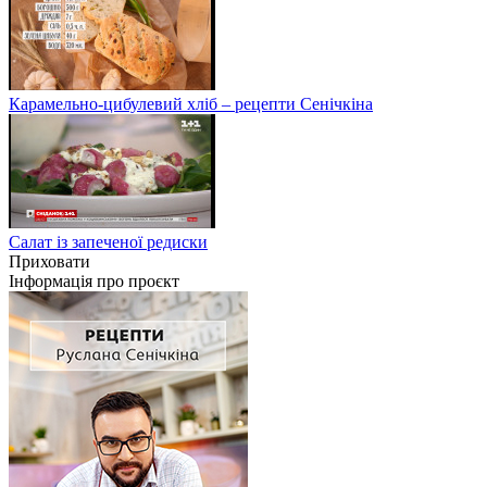
Карамельно-цибулевий хліб – рецепти Сенічкіна
Салат із запеченої редиски
Приховати
Інформація про проєкт