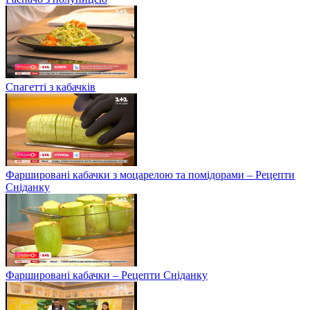
Спагетті з кабачків
Фаршировані кабачки з моцарелою та помідорами – Рецепти
Сніданку
Фаршировані кабачки – Рецепти Сніданку