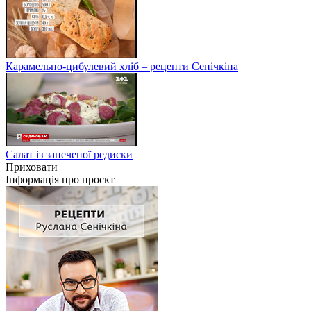
Карамельно-цибулевий хліб – рецепти Сенічкіна
Салат із запеченої редиски
Приховати
Інформація про проєкт