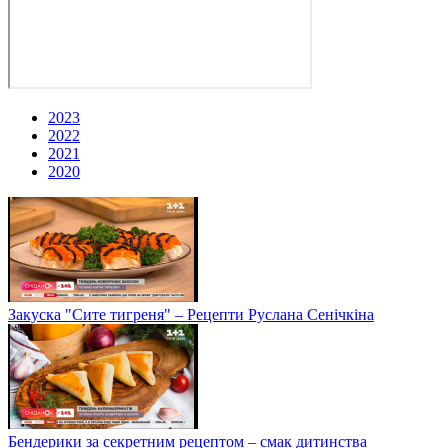
2023
2022
2021
2020
Закуска "Сите тигреня" – Рецепти Руслана Сенічкіна
Бендерики за секретним рецептом – смак дитинства