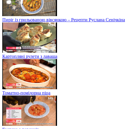
Пиріг із грильованою вівсянкою – Рецепти Руслана Сенічкіна
Картопляні рулети з лаваша
Томатно-помідорна піца