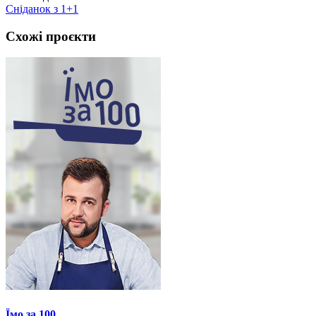
Сніданок з 1+1
Схожі проєкти
Їмо за 100