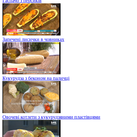
Гаспачо з персиків
Запечені лисички в човниках
Кукурудза з беконом на паличці
Овочеві котлети з кукурудзяними пластівцями