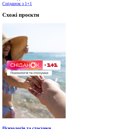
Сніданок з 1+1
Схожі проєкти
Психологія та стосунки