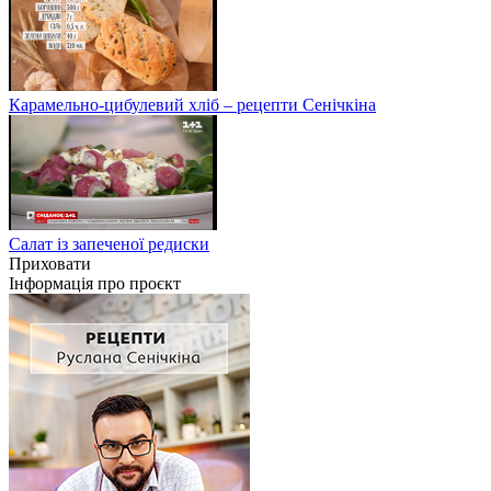
Карамельно-цибулевий хліб – рецепти Сенічкіна
Салат із запеченої редиски
Приховати
Інформація про проєкт