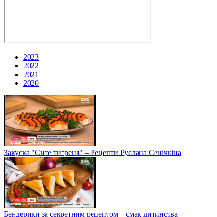
2023
2022
2021
2020
Закуска "Сите тигреня" – Рецепти Руслана Сенічкіна
Бендерики за секретним рецептом – смак дитинства