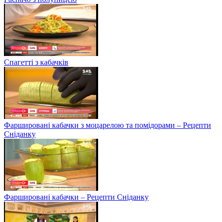
Спагетті з кабачків
Фаршировані кабачки з моцарелою та помідорами – Рецепти
Сніданку
Фаршировані кабачки – Рецепти Сніданку