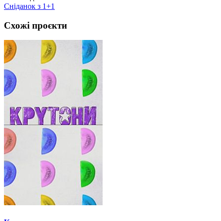
Сніданок з 1+1
Схожі проєкти