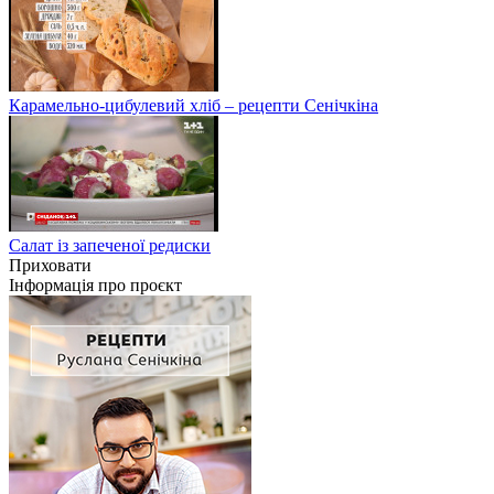
Карамельно-цибулевий хліб – рецепти Сенічкіна
Салат із запеченої редиски
Приховати
Інформація про проєкт