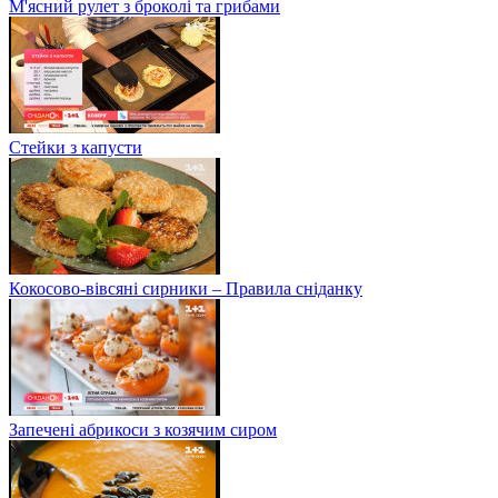
М'ясний рулет з броколі та грибами
Стейки з капусти
Кокосово-вівсяні сирники – Правила сніданку
Запечені абрикоси з козячим сиром