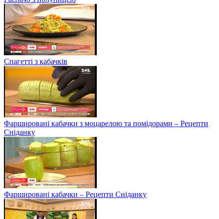
Спагетті з кабачків
Фаршировані кабачки з моцарелою та помідорами – Рецепти
Сніданку
Фаршировані кабачки – Рецепти Сніданку