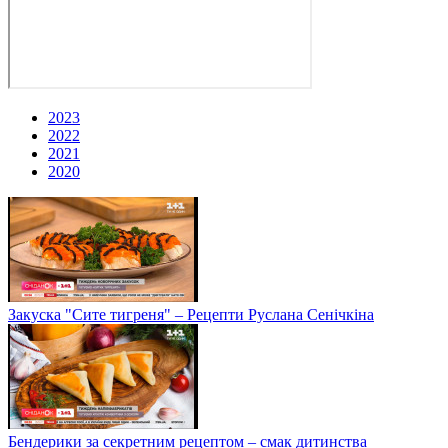
2023
2022
2021
2020
Закуска "Сите тигреня" – Рецепти Руслана Сенічкіна
Бендерики за секретним рецептом – смак дитинства