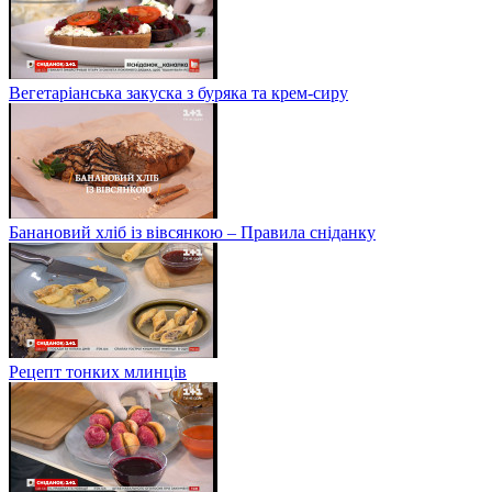
Вегетаріанська закуска з буряка та крем-сиру
Банановий хліб із вівсянкою – Правила сніданку
Рецепт тонких млинців