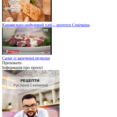
Карамельно-цибулевий хліб – рецепти Сенічкіна
Салат із запеченої редиски
Приховати
Інформація про проєкт