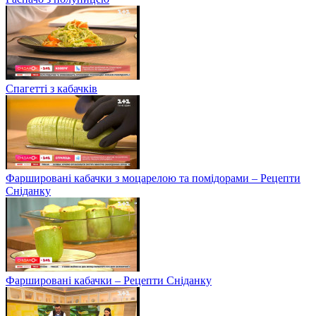
Спагетті з кабачків
Фаршировані кабачки з моцарелою та помідорами – Рецепти
Сніданку
Фаршировані кабачки – Рецепти Сніданку