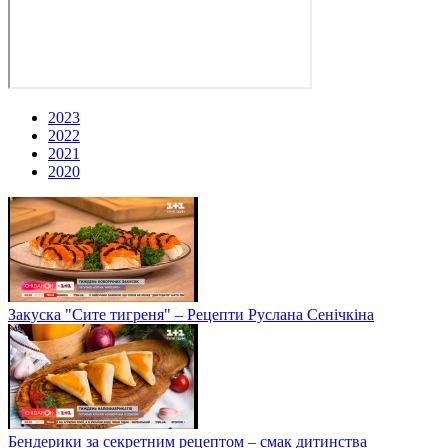
2023
2022
2021
2020
Закуска "Сите тигреня" – Рецепти Руслана Сенічкіна
Бендерики за секретним рецептом – смак дитинства