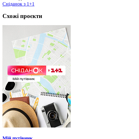
Сніданок з 1+1
Схожі проєкти
Мій путівник