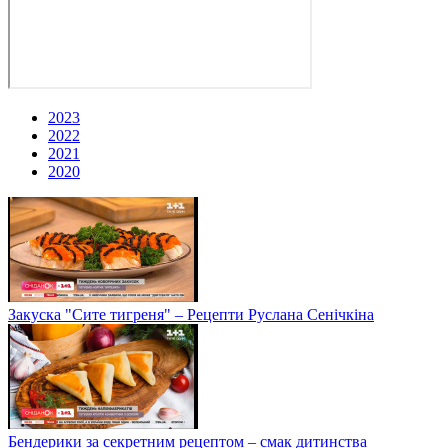
2023
2022
2021
2020
Закуска "Сите тигреня" – Рецепти Руслана Сенічкіна
Бендерики за секретним рецептом – смак дитинства