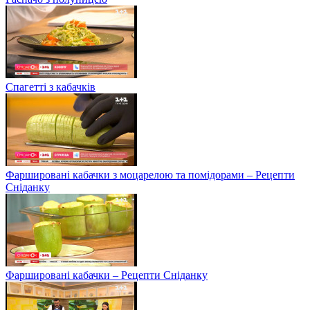
Спагетті з кабачків
Фаршировані кабачки з моцарелою та помідорами – Рецепти
Сніданку
Фаршировані кабачки – Рецепти Сніданку