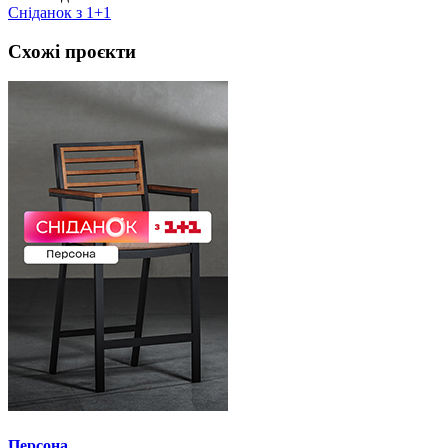
Сніданок з 1+1
Схожі проєкти
Персона