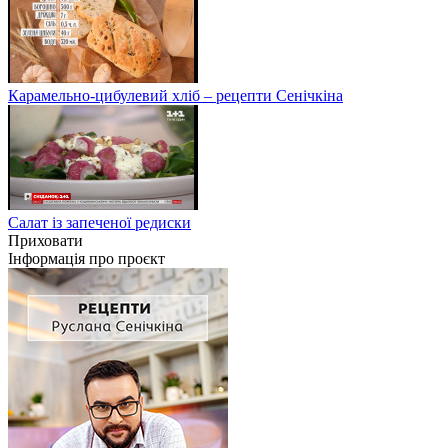
Карамельно-цибулевий хліб – рецепти Сенічкіна
Салат із запеченої редиски
Приховати
Інформація про проєкт