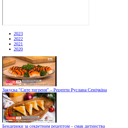
2023
2022
2021
2020
Закуска "Сите тигреня" – Рецепти Руслана Сенічкіна
Бендерики за секретним рецептом – смак дитинства