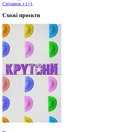
Сніданок з 1+1
Схожі проєкти