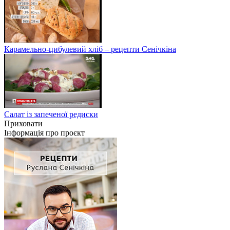
Карамельно-цибулевий хліб – рецепти Сенічкіна
Салат із запеченої редиски
Приховати
Інформація про проєкт