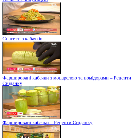
Спагетті з кабачків
Фаршировані кабачки з моцарелою та помідорами – Рецепти
Сніданку
Фаршировані кабачки – Рецепти Сніданку