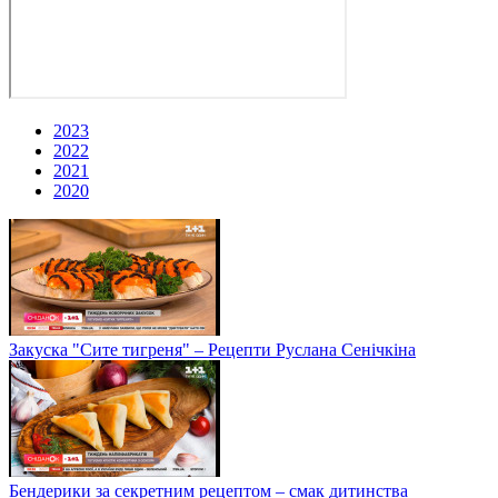
2023
2022
2021
2020
Закуска "Сите тигреня" – Рецепти Руслана Сенічкіна
Бендерики за секретним рецептом – смак дитинства