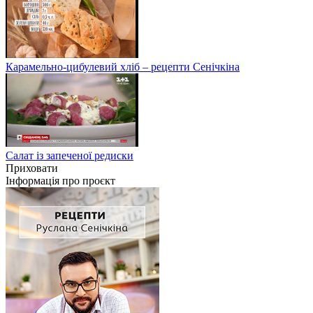
Карамельно-цибулевий хліб – рецепти Сенічкіна
Салат із запеченої редиски
Приховати
Інформація про проєкт