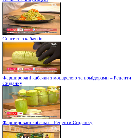
Спагетті з кабачків
Фаршировані кабачки з моцарелою та помідорами – Рецепти
Сніданку
Фаршировані кабачки – Рецепти Сніданку