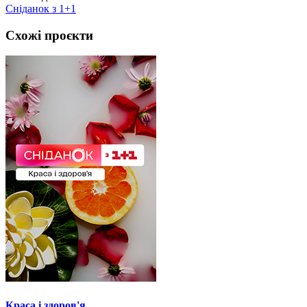
Сніданок з 1+1
Схожі проєкти
Краса і здоров'я