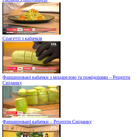
Спагетті з кабачків
Фаршировані кабачки з моцарелою та помідорами – Рецепти
Сніданку
Фаршировані кабачки – Рецепти Сніданку