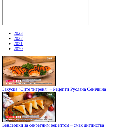
2023
2022
2021
2020
Закуска "Сите тигреня" – Рецепти Руслана Сенічкіна
Бендерики за секретним рецептом – смак дитинства