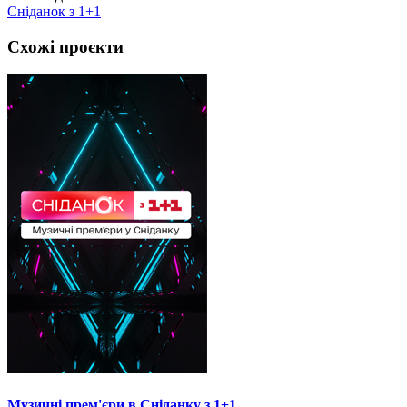
Сніданок з 1+1
Схожі проєкти
Музичні прем'єри в Сніданку з 1+1