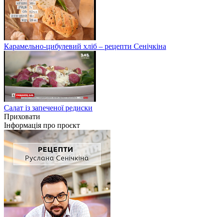
Карамельно-цибулевий хліб – рецепти Сенічкіна
Салат із запеченої редиски
Приховати
Інформація про проєкт