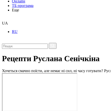
Онлайн
ТБ програма
Еще
UA
RU
Рецепти Руслана Сенічкіна
Хочеться смачно поїсти, але немає ні сил, ні часу готувати? Р