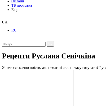
Онлайн
ТБ програма
Еще
UA
RU
Рецепти Руслана Сенічкіна
Хочеться смачно поїсти, але немає ні сил, ні часу готувати? Р