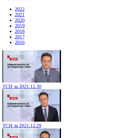
2022
2021
2020
2019
2018
2017
2016
ТСН за 2021.12.30
ТСН за 2021.12.29