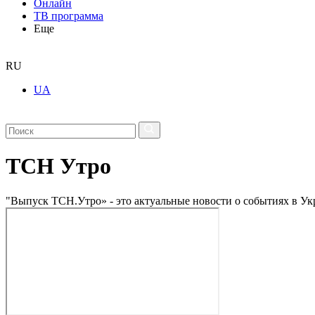
Онлайн
ТВ программа
Еще
RU
UA
ТСН Утро
"Выпуск ТСН.Утро» - это актуальные новости о событиях в Ук