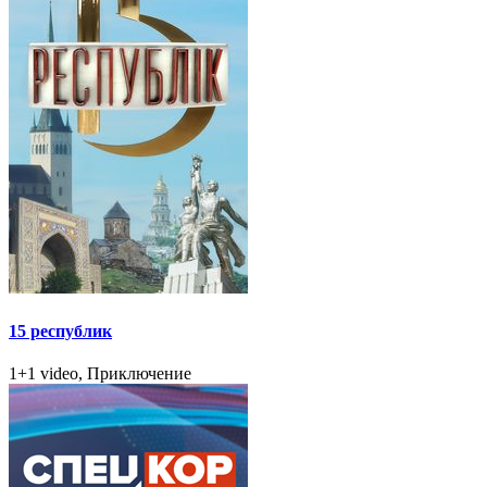
15 республик
1+1 video, Приключение