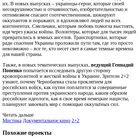
их. В новых выпусках – украинцы-герои, которые своей
несокрушимостью и отчаянностью, изобретательностью и
оптимизмом спасают соотечественников, шокируют
оккупантов и поражают, и вдохновляют людей на всех
континентах. Смельчаки, которым любовь помогла выстоять,
идя через ужасы войны. Волонтеры, которые для тысяч людей
превратились в земных ангелов. Транспортники, которые
ради спасения Украины проложили пути там, где это просто
невозможно – все те, кто несет свет в самые темные времена
для нашей страны.
Также, в новых тематических выпусках,
ведущий Геннадий
Попенко
попытается исследовать другую сторону
кровопролитной и жесткой войны в Украине. Зрители 2+2
узнают, почему Чернобаевка стала проклятием для
российских войск, как путин поплатится за совершенные
преступления против украинского народа, каким образом
российские идеологи, как в свое время немецкие нацисты,
планируют завоевать мир с помощью оккультных сил.
Читать дальше
Мистика
Документальное кино
2+2
Похожие проекты