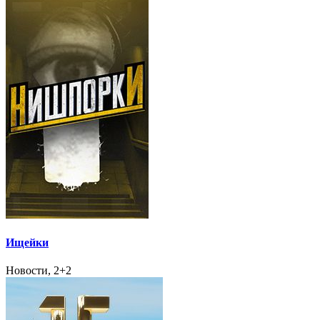
Ищейки
Новости, 2+2