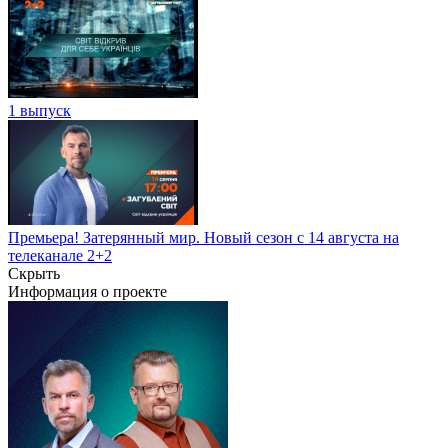
1 выпуск
Премьера! Затерянный мир. Новый сезон с 14 августа на
телеканале 2+2
Скрыть
Информация о проекте