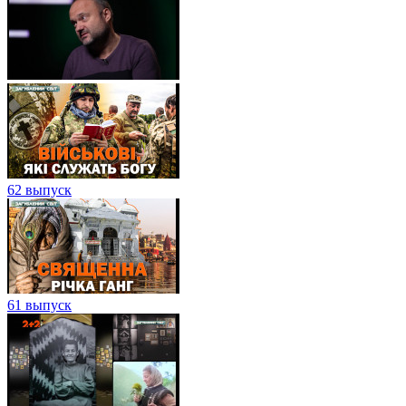
62 выпуск
61 выпуск