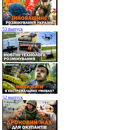
53 выпуск
52 выпуск