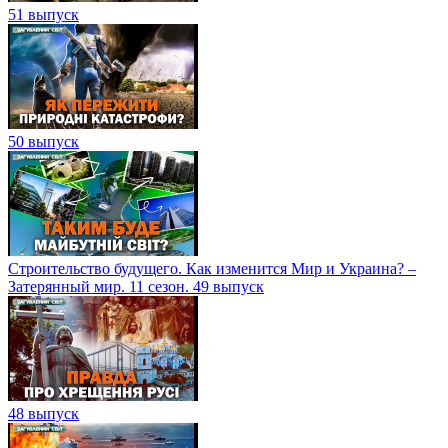
51 выпуск
50 выпуск
Строительство будущего. Как изменится Мир и Украина? –
Затерянный мир. 11 сезон. 49 выпуск
48 выпуск