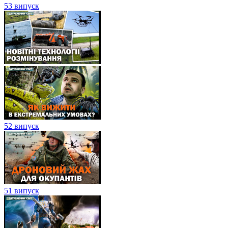
53 випуск
52 випуск
51 випуск