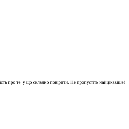
вість про те, у що складно повірити. Не пропустіть найцікавіше!