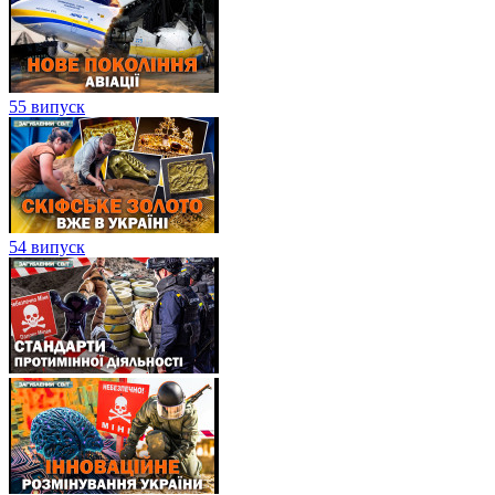
55 випуск
54 випуск