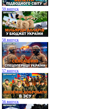
59 випуск
58 випуск
57 випуск
56 випуск