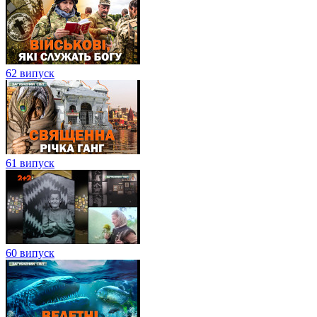
62 випуск
61 випуск
60 випуск