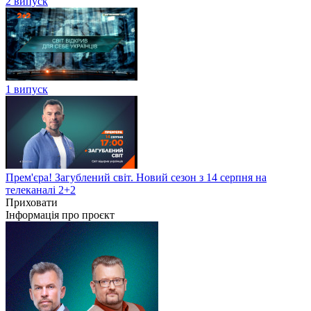
2 випуск
1 випуск
Прем'єра! Загублений світ. Новий сезон з 14 серпня на
телеканалі 2+2
Приховати
Інформація про проєкт