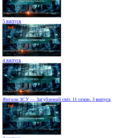
5 випуск
4 випуск
Янголи ЗСУ — Загублений світ. 11 сезон. 3 випуск