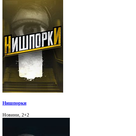
Нишпорки
Новини, 2+2