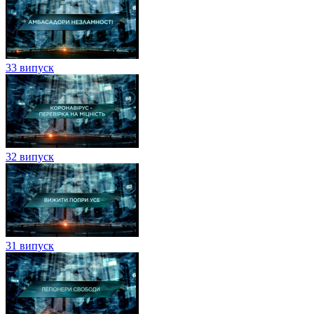
33 випуск
32 випуск
31 випуск