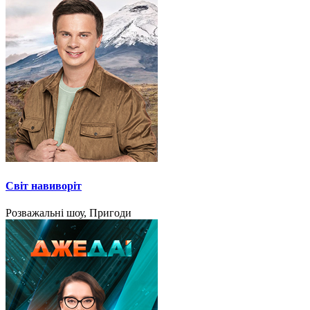
Світ навиворіт
Розважальні шоу, Пригоди