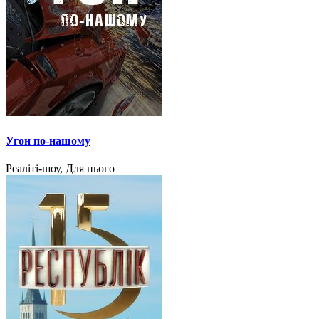
Угон по-нашому
Реаліті-шоу, Для нього