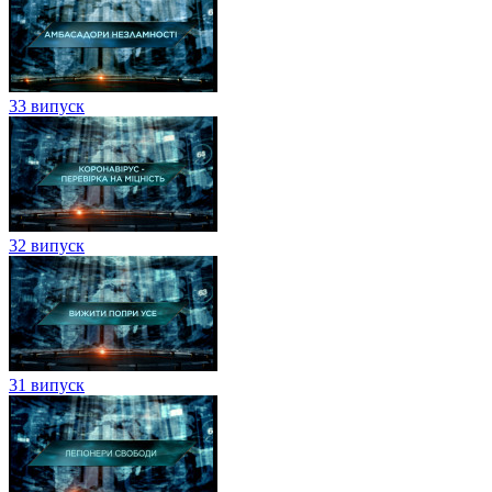
33 випуск
32 випуск
31 випуск