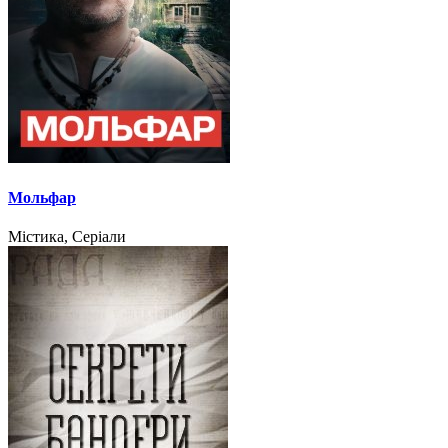
Мольфар
Містика, Серіали