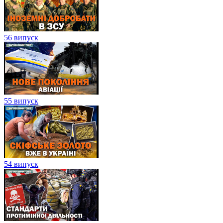
56 випуск
55 випуск
54 випуск