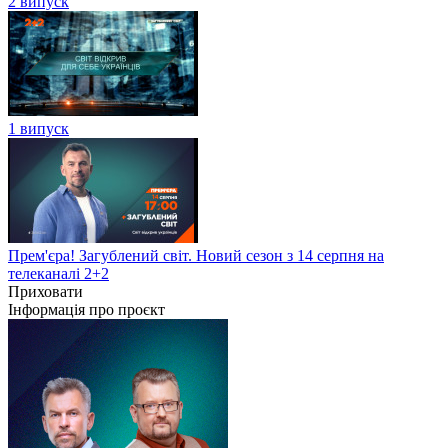
2 випуск
1 випуск
Прем'єра! Загублений світ. Новий сезон з 14 серпня на
телеканалі 2+2
Приховати
Інформація про проєкт