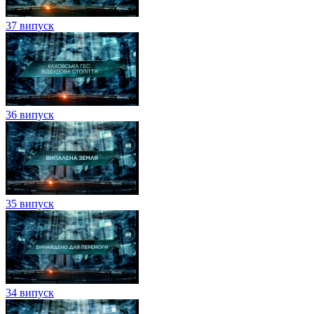
37 випуск
36 випуск
35 випуск
34 випуск