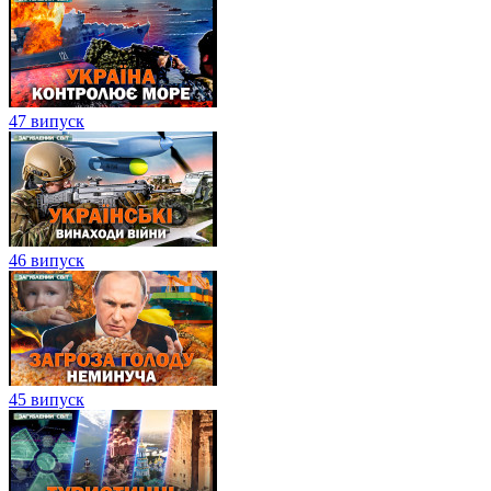
47 випуск
46 випуск
45 випуск