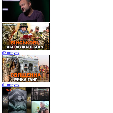
62 випуск
61 випуск