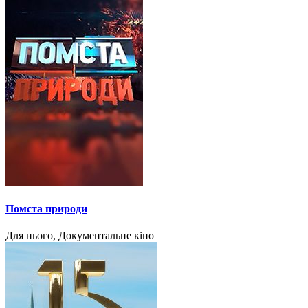
Помста природи
Для нього, Документальне кіно