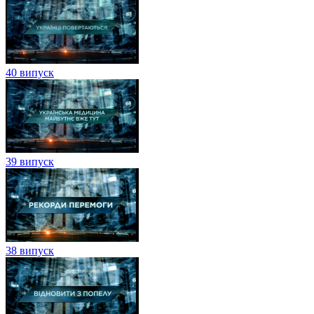
40 випуск
39 випуск
38 випуск