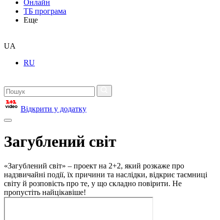
Онлайн
ТБ програма
Еще
UA
RU
Відкрити у додатку
Загублений світ
«Загублений світ» – проект на 2+2, який розкаже про
надзвичайні події, їх причини та наслідки, відкриє таємниці
світу й розповість про те, у що складно повірити. Не
пропустіть найцікавіше!