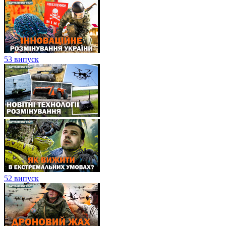
53 випуск
52 випуск