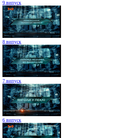
9 випуск
8 випуск
7 випуск
6 випуск