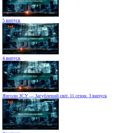
5 випуск
4 випуск
Янголи ЗСУ — Загублений світ. 11 сезон. 3 випуск