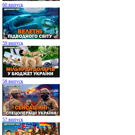
60 випуск
59 випуск
58 випуск
57 випуск