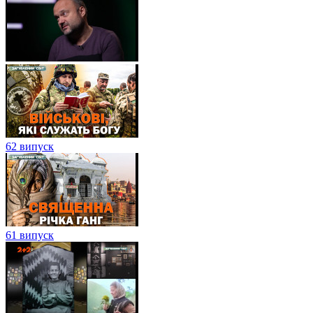
62 випуск
61 випуск