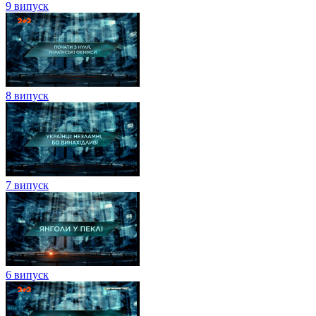
9 випуск
8 випуск
7 випуск
6 випуск