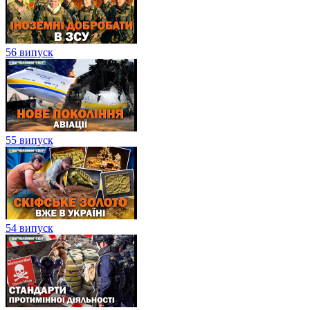
56 випуск
55 випуск
54 випуск