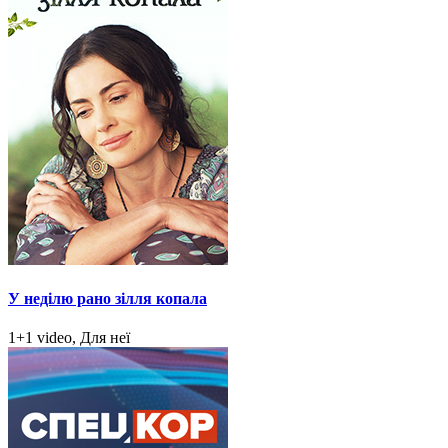
У неділю рано зілля копала
1+1 video, Для неї