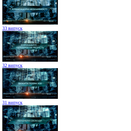
33 випуск
32 випуск
31 випуск