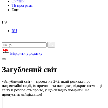
Онлайн
ТБ програма
Еще
UA
RU
Відкрити у додатку
Загублений світ
«Загублений світ» – проект на 2+2, який розкаже про
надзвичайні події, їх причини та наслідки, відкриє таємниці
світу й розповість про те, у що складно повірити. Не
пропустіть найцікавіше!