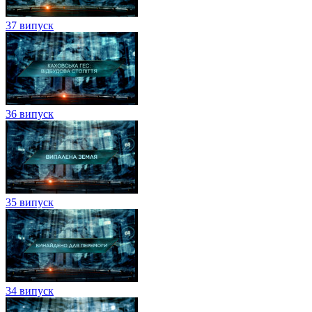
37 випуск
36 випуск
35 випуск
34 випуск