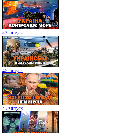
47 випуск
46 випуск
45 випуск