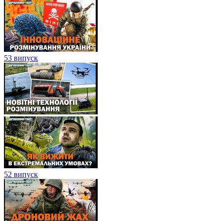
53 випуск
52 випуск