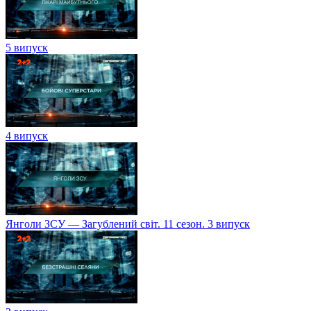
5 випуск
4 випуск
Янголи ЗСУ — Загублений світ. 11 сезон. 3 випуск