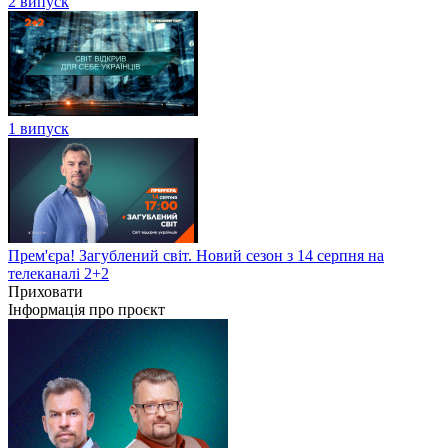
2 випуск
1 випуск
Прем'єра! Загублений світ. Новий сезон з 14 серпня на
телеканалі 2+2
Приховати
Інформація про проєкт