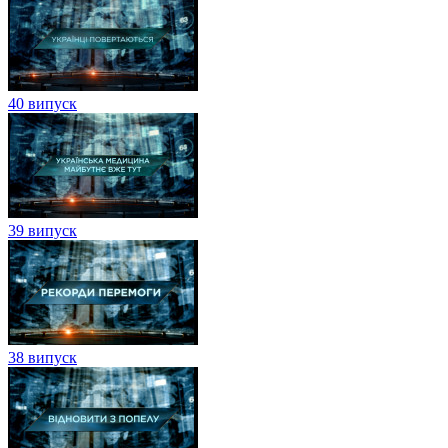
40 випуск
39 випуск
38 випуск