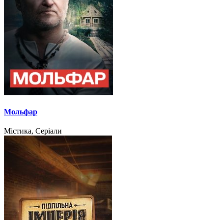
Мольфар
Містика, Серіали