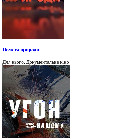
Помста природи
Для нього, Документальне кіно