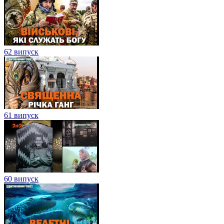
62 випуск
61 випуск
60 випуск