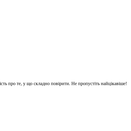
вість про те, у що складно повірити. Не пропустіть найцікавіше!