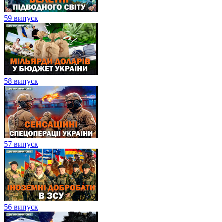
59 випуск
58 випуск
57 випуск
56 випуск