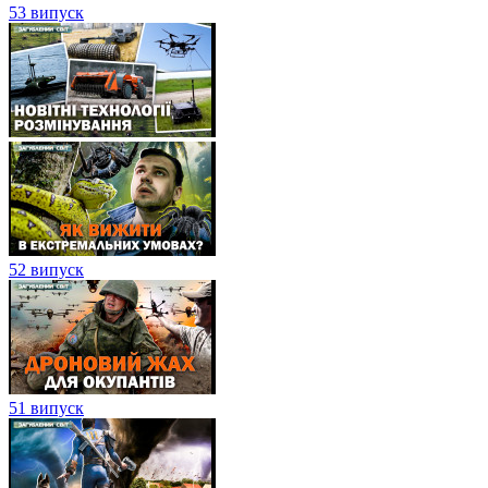
53 випуск
52 випуск
51 випуск