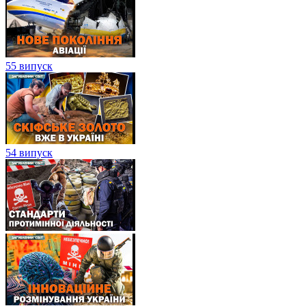
55 випуск
54 випуск