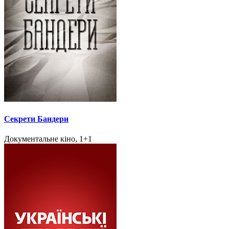
Секрети Бандери
Документальне кіно, 1+1