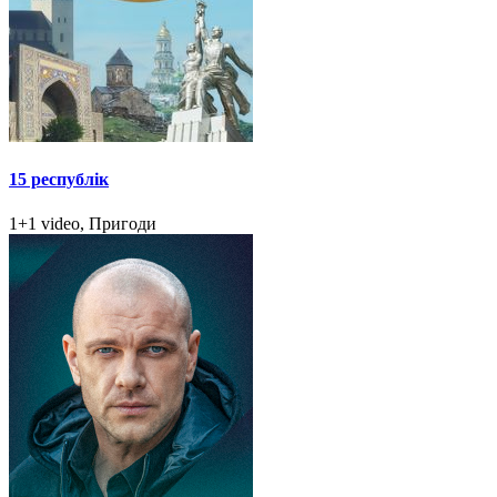
15 республік
1+1 video, Пригоди