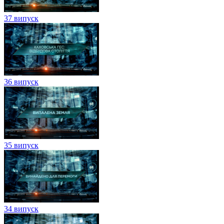
37 випуск
36 випуск
35 випуск
34 випуск