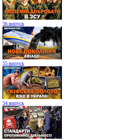
56 випуск
55 випуск
54 випуск