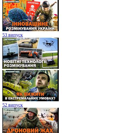
53 випуск
52 випуск