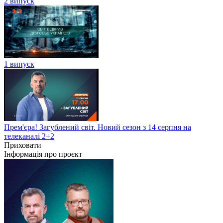
2 випуск
1 випуск
Прем'єра! Загублений світ. Новий сезон з 14 серпня на
телеканалі 2+2
Приховати
Інформація про проєкт