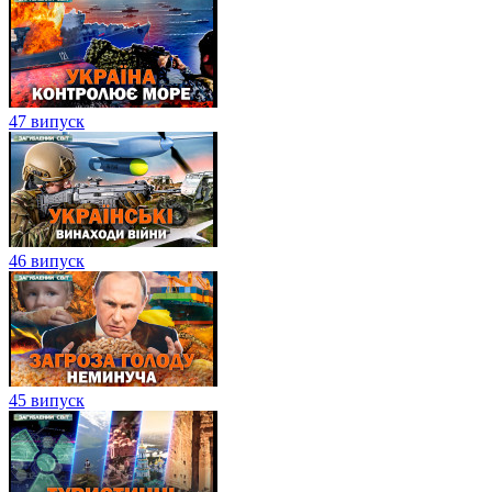
47 випуск
46 випуск
45 випуск