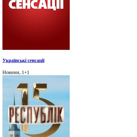
Українські сенсації
Новини, 1+1