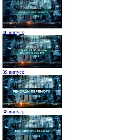
40 випуск
39 випуск
38 випуск