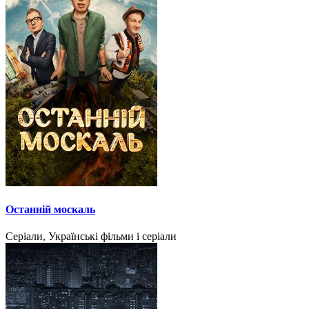
Останній москаль
Серіали, Українські фільми і серіали