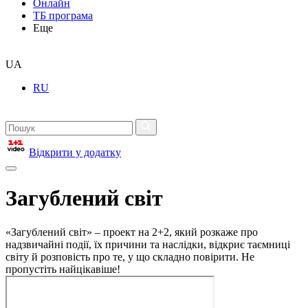
Онлайн
ТБ програма
Еще
UA
RU
Відкрити у додатку
Загублений світ
«Загублений світ» – проект на 2+2, який розкаже про
надзвичайні події, їх причини та наслідки, відкриє таємниці
світу й розповість про те, у що складно повірити. Не
пропустіть найцікавіше!