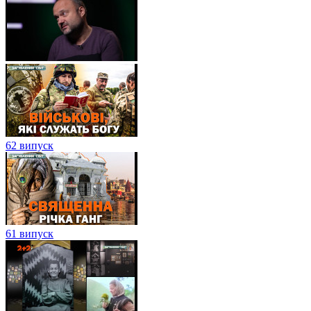
62 випуск
61 випуск