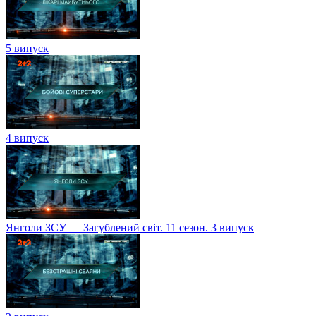
5 випуск
4 випуск
Янголи ЗСУ — Загублений світ. 11 сезон. 3 випуск