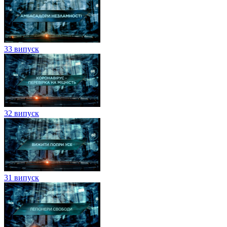
33 випуск
32 випуск
31 випуск