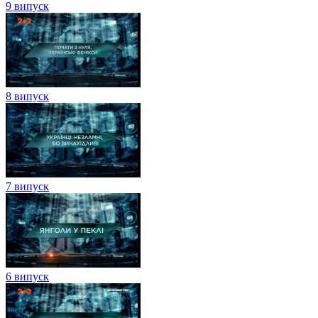
9 випуск
8 випуск
7 випуск
6 випуск