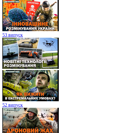
53 випуск
52 випуск