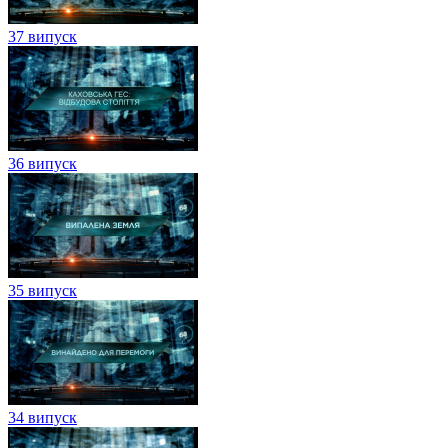
37 випуск
36 випуск
35 випуск
34 випуск