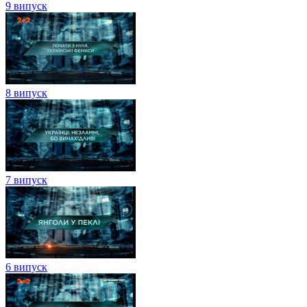
9 випуск
8 випуск
7 випуск
6 випуск