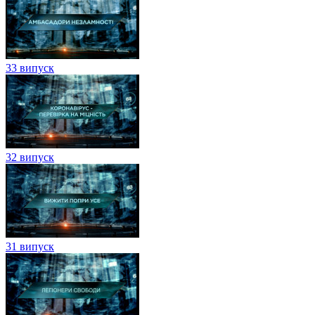
33 випуск
32 випуск
31 випуск