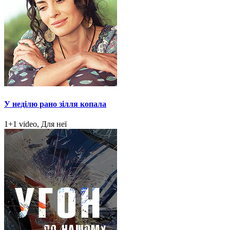
У неділю рано зілля копала
1+1 video, Для неї