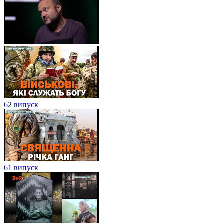
62 випуск
61 випуск