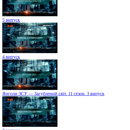
5 випуск
4 випуск
Янголи ЗСУ — Загублений світ. 11 сезон. 3 випуск