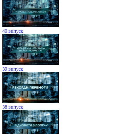
40 випуск
39 випуск
38 випуск