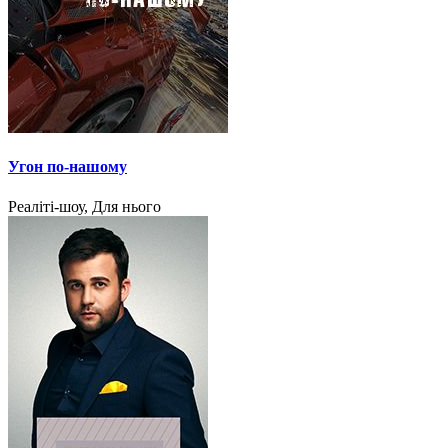
Угон по-нашому
Реаліті-шоу, Для нього