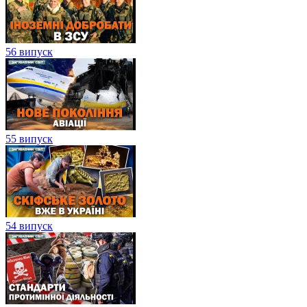
56 випуск
55 випуск
54 випуск