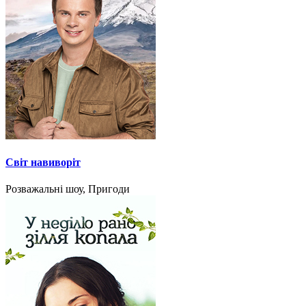
Світ навиворіт
Розважальні шоу, Пригоди