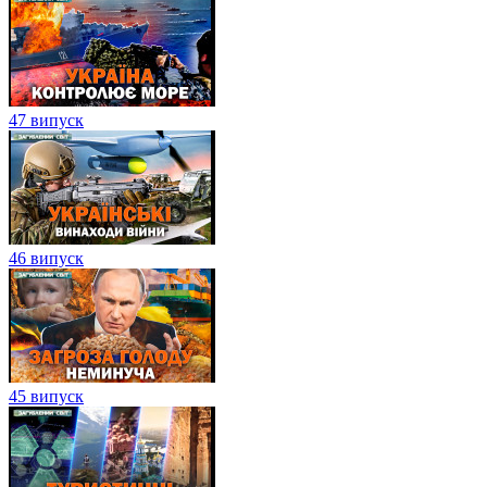
47 випуск
46 випуск
45 випуск