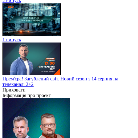
2 випуск
1 випуск
Прем'єра! Загублений світ. Новий сезон з 14 серпня на
телеканалі 2+2
Приховати
Інформація про проєкт