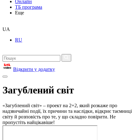
Онлайн
ТБ програма
Еще
UA
RU
Відкрити у додатку
Загублений світ
«Загублений світ» – проект на 2+2, який розкаже про
надзвичайні події, їх причини та наслідки, відкриє таємниці
світу й розповість про те, у що складно повірити. Не
пропустіть найцікавіше!