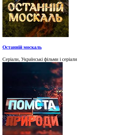
Останній москаль
Серіали, Українські фільми і серіали