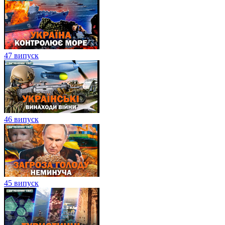
47 випуск
46 випуск
45 випуск