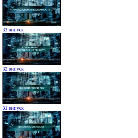
33 випуск
32 випуск
31 випуск