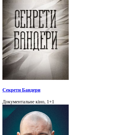
Секрети Бандери
Документальне кіно, 1+1