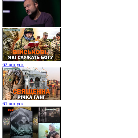
62 випуск
61 випуск