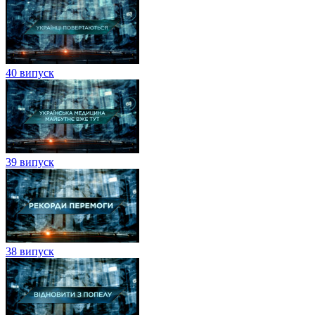
40 випуск
39 випуск
38 випуск