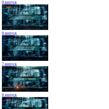
9 випуск
8 випуск
7 випуск
6 випуск