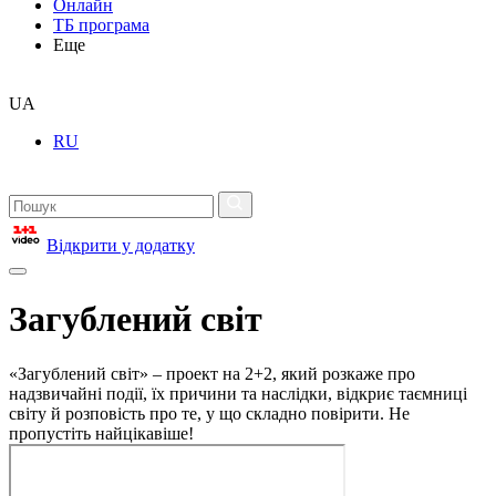
Онлайн
ТБ програма
Еще
UA
RU
Відкрити у додатку
Загублений світ
«Загублений світ» – проект на 2+2, який розкаже про
надзвичайні події, їх причини та наслідки, відкриє таємниці
світу й розповість про те, у що складно повірити. Не
пропустіть найцікавіше!