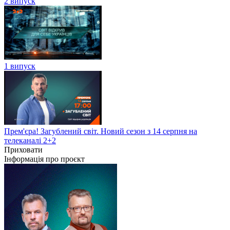
2 випуск
1 випуск
Прем'єра! Загублений світ. Новий сезон з 14 серпня на
телеканалі 2+2
Приховати
Інформація про проєкт