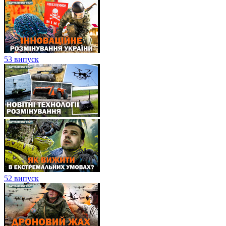
53 випуск
52 випуск