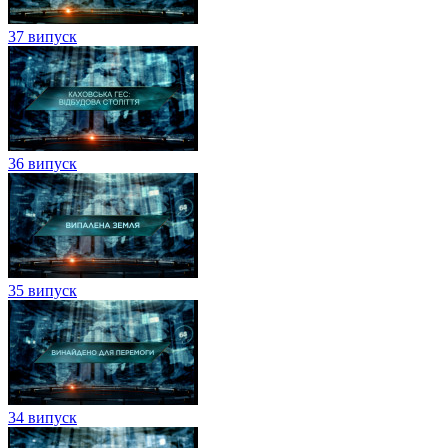
37 випуск
36 випуск
35 випуск
34 випуск