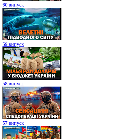
60 випуск
59 випуск
58 випуск
57 випуск