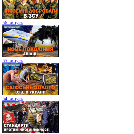
56 випуск
55 випуск
54 випуск