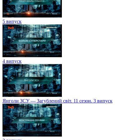
5 випуск
4 випуск
Янголи ЗСУ — Загублений світ. 11 сезон. 3 випуск