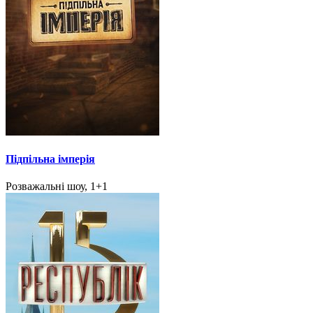
Підпільна імперія
Розважальні шоу, 1+1