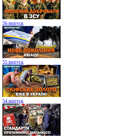
56 випуск
55 випуск
54 випуск