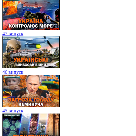
47 випуск
46 випуск
45 випуск