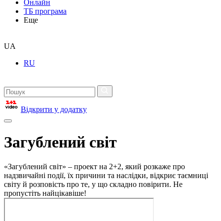
Онлайн
ТБ програма
Еще
UA
RU
Відкрити у додатку
Загублений світ
«Загублений світ» – проект на 2+2, який розкаже про
надзвичайні події, їх причини та наслідки, відкриє таємниці
світу й розповість про те, у що складно повірити. Не
пропустіть найцікавіше!