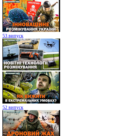
53 випуск
52 випуск