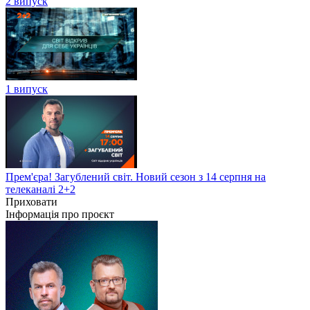
2 випуск
1 випуск
Прем'єра! Загублений світ. Новий сезон з 14 серпня на
телеканалі 2+2
Приховати
Інформація про проєкт