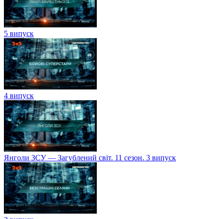
5 випуск
4 випуск
Янголи ЗСУ — Загублений світ. 11 сезон. 3 випуск