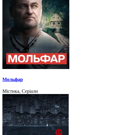
Мольфар
Містика, Серіали