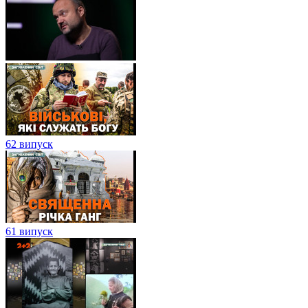
62 випуск
61 випуск