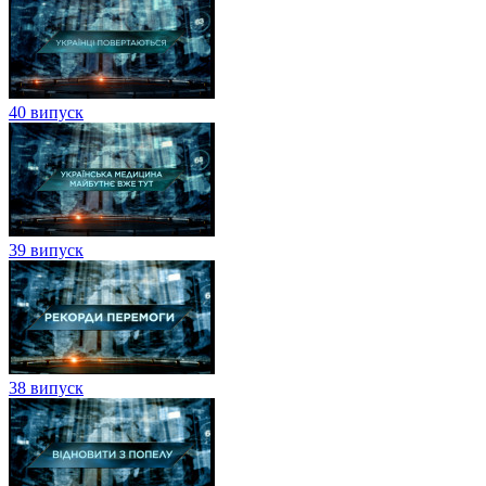
40 випуск
39 випуск
38 випуск