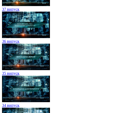
37 випуск
36 випуск
35 випуск
34 випуск