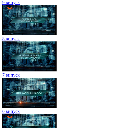
9 випуск
8 випуск
7 випуск
6 випуск