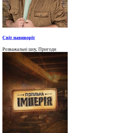
Світ навиворіт
Розважальні шоу, Пригоди