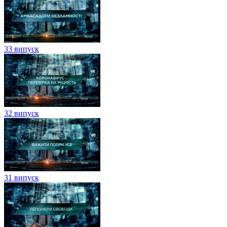
33 випуск
32 випуск
31 випуск