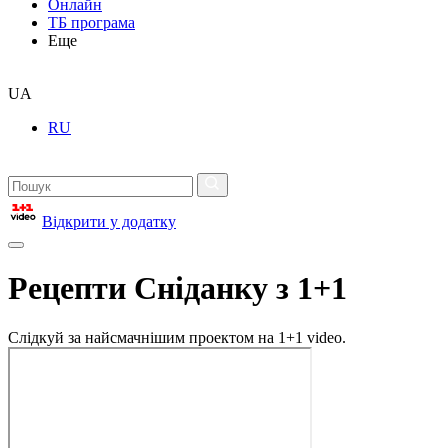
Онлайн
ТБ програма
Еще
UA
RU
Відкрити у додатку
Рецепти Сніданку з 1+1
Слідкуй за найсмачнішим проектом на 1+1 video.