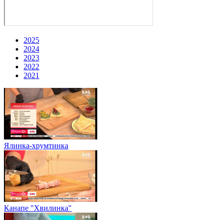
2025
2024
2023
2022
2021
Ялинка-хрумтинка
Канапе "Хвилинка"