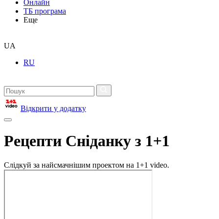
Онлайн
ТБ програма
Еще
UA
RU
Відкрити у додатку
Рецепти Сніданку з 1+1
Слідкуй за найсмачнішим проектом на 1+1 video.