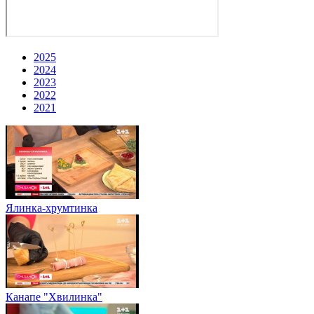
2025
2024
2023
2022
2021
Ялинка-хрумтинка
Канапе "Хвилинка"