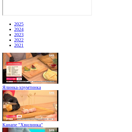
2025
2024
2023
2022
2021
Ялинка-хрумтинка
Канапе "Хвилинка"