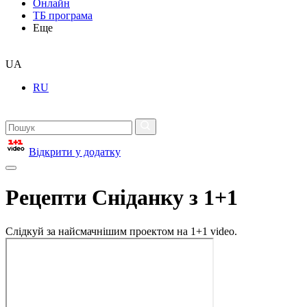
Онлайн
ТБ програма
Еще
UA
RU
Відкрити у додатку
Рецепти Сніданку з 1+1
Слідкуй за найсмачнішим проектом на 1+1 video.