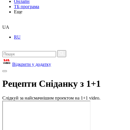
Онлайн
ТБ програма
Еще
UA
RU
Відкрити у додатку
Рецепти Сніданку з 1+1
Слідкуй за найсмачнішим проектом на 1+1 video.