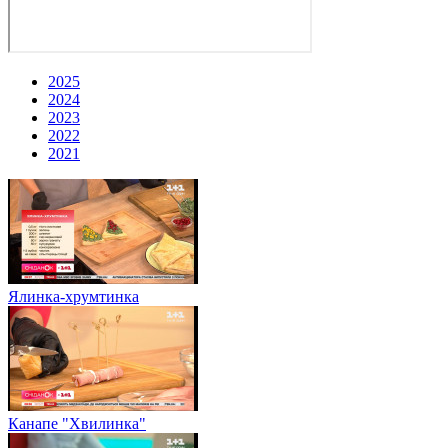
2025
2024
2023
2022
2021
Ялинка-хрумтинка
Канапе "Хвилинка"