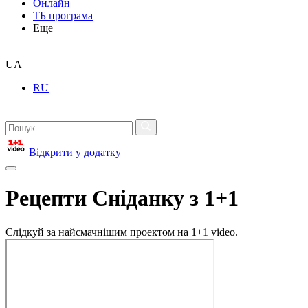
Онлайн
ТБ програма
Еще
UA
RU
Відкрити у додатку
Рецепти Сніданку з 1+1
Слідкуй за найсмачнішим проектом на 1+1 video.