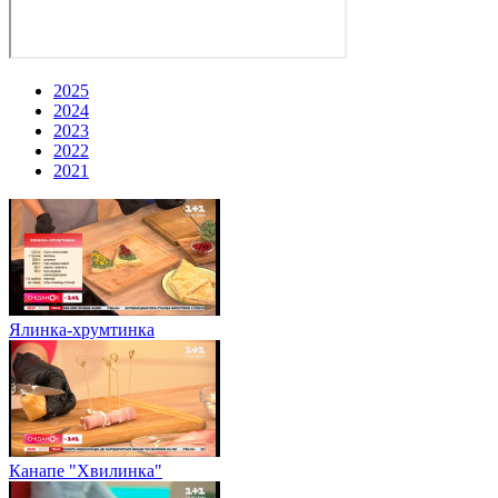
2025
2024
2023
2022
2021
Ялинка-хрумтинка
Канапе "Хвилинка"