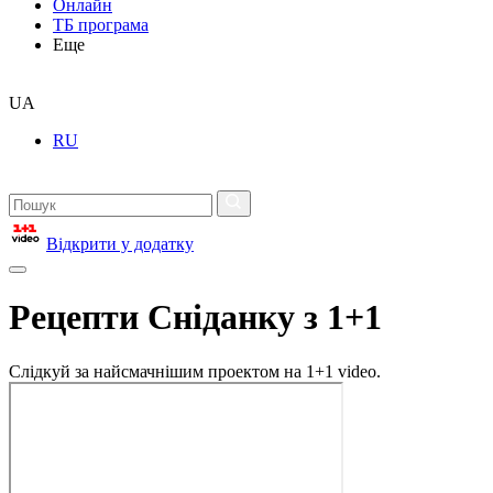
Онлайн
ТБ програма
Еще
UA
RU
Відкрити у додатку
Рецепти Сніданку з 1+1
Слідкуй за найсмачнішим проектом на 1+1 video.