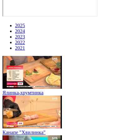
2025
2024
2023
2022
2021
Ялинка-хрумтинка
Канапе "Хвилинка"