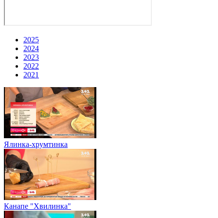
2025
2024
2023
2022
2021
Ялинка-хрумтинка
Канапе "Хвилинка"