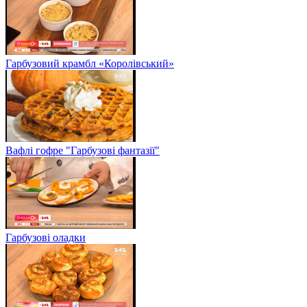
Гарбузовий крамбл «Королівський»
Вафлі гофре "Гарбузові фантазії"
Гарбузові оладки