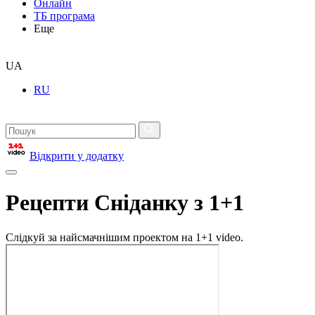
Онлайн
ТБ програма
Еще
UA
RU
Відкрити у додатку
Рецепти Сніданку з 1+1
Слідкуй за найсмачнішим проектом на 1+1 video.