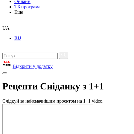
Онлайн
ТБ програма
Еще
UA
RU
Відкрити у додатку
Рецепти Сніданку з 1+1
Слідкуй за найсмачнішим проектом на 1+1 video.