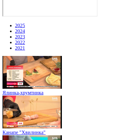
2025
2024
2023
2022
2021
Ялинка-хрумтинка
Канапе "Хвилинка"